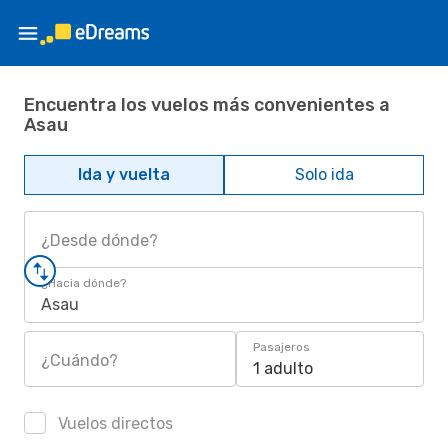
Encuentra los vuelos más convenientes a
Asau
Ida y vuelta
Solo ida
¿Desde dónde?
¿Hacia dónde?
Asau
Pasajeros
¿Cuándo?
1 adulto
Vuelos directos