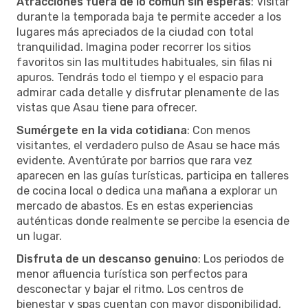
Atracciones fuera de lo común sin esperas
: Visitar
durante la temporada baja te permite acceder a los
lugares más apreciados de la ciudad con total
tranquilidad. Imagina poder recorrer los sitios
favoritos sin las multitudes habituales, sin filas ni
apuros. Tendrás todo el tiempo y el espacio para
admirar cada detalle y disfrutar plenamente de las
vistas que Asau tiene para ofrecer.
Sumérgete en la vida cotidiana
: Con menos
visitantes, el verdadero pulso de Asau se hace más
evidente. Aventúrate por barrios que rara vez
aparecen en las guías turísticas, participa en talleres
de cocina local o dedica una mañana a explorar un
mercado de abastos. Es en estas experiencias
auténticas donde realmente se percibe la esencia de
un lugar.
Disfruta de un descanso genuino
: Los periodos de
menor afluencia turística son perfectos para
desconectar y bajar el ritmo. Los centros de
bienestar y spas cuentan con mayor disponibilidad,