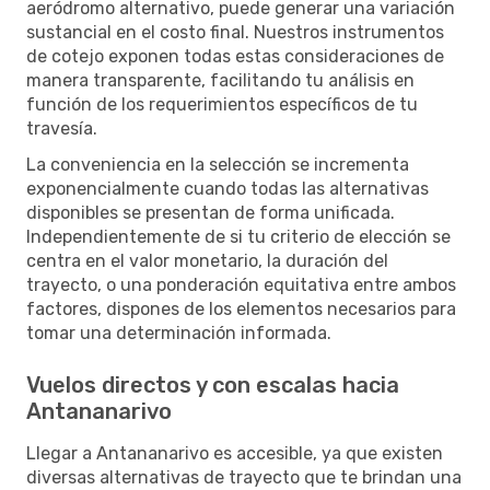
aeródromo alternativo, puede generar una variación
sustancial en el costo final. Nuestros instrumentos
de cotejo exponen todas estas consideraciones de
manera transparente, facilitando tu análisis en
función de los requerimientos específicos de tu
travesía.
La conveniencia en la selección se incrementa
exponencialmente cuando todas las alternativas
disponibles se presentan de forma unificada.
Independientemente de si tu criterio de elección se
centra en el valor monetario, la duración del
trayecto, o una ponderación equitativa entre ambos
factores, dispones de los elementos necesarios para
tomar una determinación informada.
Vuelos directos y con escalas hacia
Antananarivo
Llegar a Antananarivo es accesible, ya que existen
diversas alternativas de trayecto que te brindan una