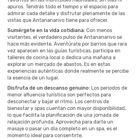
apuros. Tendrás todo el tiempo y el espacio para
admirar cada detalle y disfrutar plenamente de las
vistas que Antananarivo tiene para ofrecer.
Sumérgete en la vida cotidiana
: Con menos
visitantes, el verdadero pulso de Antananarivo se
hace más evidente. Aventúrate por barrios que rara
vez aparecen en las guías turísticas, participa en
talleres de cocina local o dedica una mañana a
explorar un mercado de abastos. Es en estas
experiencias auténticas donde realmente se percibe
la esencia de un lugar.
Disfruta de un descanso genuino
: Los periodos de
menor afluencia turística son perfectos para
desconectar y bajar el ritmo. Los centros de
bienestar y spas cuentan con mayor disponibilidad,
lo que facilita la planificación de una jornada de
relajación profunda. Aprovecha para darte un
masaje o pasar un día completo en un spa, es el
momento ideal para consentirte.