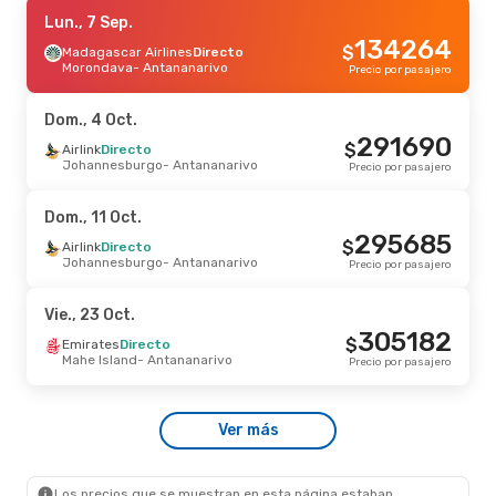
Dom., 11 Oct.
Lun., 7 Sep.
- Dom., 18 Oct.
134264
$
Airlink
Madagascar Airlines
Directo
Directo
Johannesburgo
Morondava
- Antananarivo
- Antananarivo
Precio por pasajero
610392
$
Airlink
Directo
Antananarivo
- Johannesburgo
Precio por pasajero
Dom., 4 Oct.
291690
$
Jue., 22 Oct.
Airlink
Directo
- Dom., 1 Nov.
Johannesburgo
- Antananarivo
Precio por pasajero
Emirates
1 Escala
París
- Antananarivo
1288670
$
Emirates
1 Escala
Dom., 11 Oct.
Antananarivo
- París
Precio por pasajero
295685
$
Airlink
Directo
Johannesburgo
- Antananarivo
Precio por pasajero
Vie., 18 Sep.
- Jue., 24 Sep.
Air France
2 Escalas
Vie., 23 Oct.
Vancouver
- Antananarivo
1992866
305182
$
Air France
2 Escalas
$
Emirates
Directo
Antananarivo
- Vancouver
Precio por pasajero
Mahe Island
- Antananarivo
Precio por pasajero
Jue., 10 Sep.
- Mar., 15 Sep.
Ver más
Air France
1 Escala
Raleigh - Durham
- Antananarivo
2131723
$
Air France
1 Escala
Antananarivo
- Raleigh - Durham
Precio por pasajero
Los precios que se muestran en esta página estaban