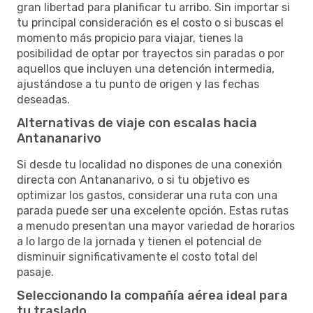
gran libertad para planificar tu arribo. Sin importar si
tu principal consideración es el costo o si buscas el
momento más propicio para viajar, tienes la
posibilidad de optar por trayectos sin paradas o por
aquellos que incluyen una detención intermedia,
ajustándose a tu punto de origen y las fechas
deseadas.
Alternativas de viaje con escalas hacia
Antananarivo
Si desde tu localidad no dispones de una conexión
directa con Antananarivo, o si tu objetivo es
optimizar los gastos, considerar una ruta con una
parada puede ser una excelente opción. Estas rutas
a menudo presentan una mayor variedad de horarios
a lo largo de la jornada y tienen el potencial de
disminuir significativamente el costo total del
pasaje.
Seleccionando la compañía aérea ideal para
tu traslado