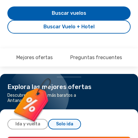
Buscar vuelos
Buscar Vuelo + Hotel
Mejores ofertas
Preguntas frecuentes
Explora las mejores ofertas
Descubre los vuelos más baratos a
Antananarivo
Ida y vuelta
Solo ida