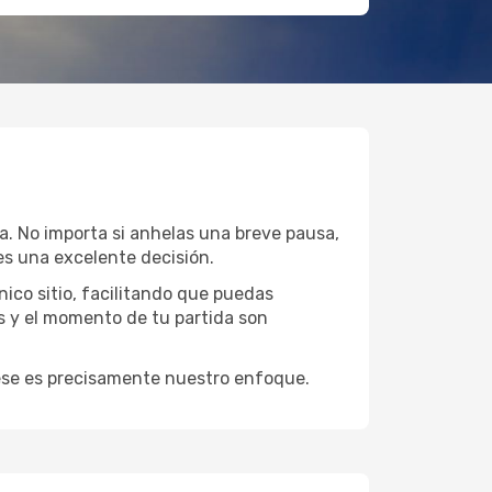
a. No importa si anhelas una breve pausa,
s una excelente decisión.
ico sitio, facilitando que puedas
s y el momento de tu partida son
y ese es precisamente nuestro enfoque.