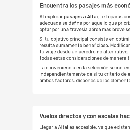
Encuentra los pasajes más econó
Al explorar
pasajes a Altai
, te toparás c
adecuada se define por aquello que priori
optar por una travesía aérea más breve s
Si tu objetivo principal consiste en optim
resulta sumamente beneficioso. Modificar 
tu viaje desde un aeródromo alternativo,
todas estas consideraciones de manera tra
La conveniencia en la selección se incre
Independientemente de si tu criterio de e
ambos factores, dispones de los element
Vuelos directos y con escalas haci
Llegar a Altai es accesible, ya que existe