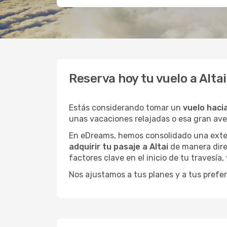
Reserva hoy tu vuelo a Alta
Estás considerando tomar un
vuelo hacia
unas vacaciones relajadas o esa gran av
En eDreams, hemos consolidado una extens
adquirir tu pasaje a Altai
de manera direc
factores clave en el inicio de tu travesía
Nos ajustamos a tus planes y a tus prefer