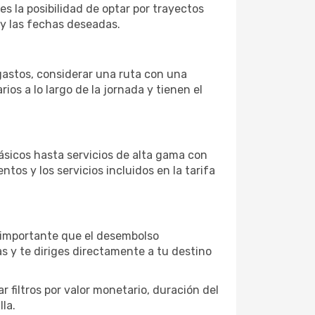
es la posibilidad de optar por trayectos
 y las fechas deseadas.
 gastos, considerar una ruta con una
s a lo largo de la jornada y tienen el
ásicos hasta servicios de alta gama con
ntos y los servicios incluidos en la tarifa
s importante que el desembolso
as y te diriges directamente a tu destino
 filtros por valor monetario, duración del
la.