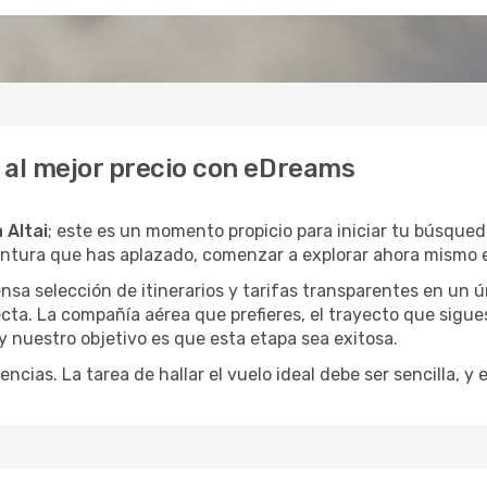
i al mejor precio con eDreams
 Altai
; este es un momento propicio para iniciar tu búsqued
entura que has aplazado, comenzar a explorar ahora mismo e
a selección de itinerarios y tarifas transparentes en un ún
ta. La compañía aérea que prefieres, el trayecto que sigue
, y nuestro objetivo es que esta etapa sea exitosa.
encias. La tarea de hallar el vuelo ideal debe ser sencilla, 