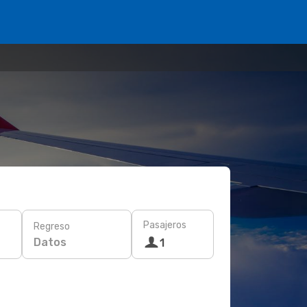
Pasajeros
Regreso
Datos
1