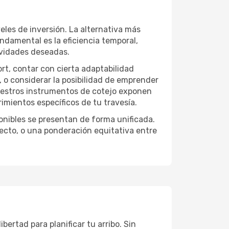
eles de inversión. La alternativa más
undamental es la eficiencia temporal,
ividades deseadas.
ort, contar con cierta adaptabilidad
, o considerar la posibilidad de emprender
Nuestros instrumentos de cotejo exponen
imientos específicos de tu travesía.
onibles se presentan de forma unificada.
yecto, o una ponderación equitativa entre
bertad para planificar tu arribo. Sin