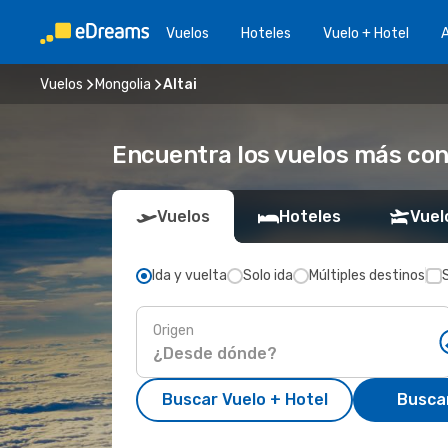
Vuelos
Hoteles
Vuelo + Hotel
A
Vuelos
Mongolia
Altai
Encuentra los vuelos más con
Vuelos
Hoteles
Vuel
Ida y vuelta
Solo ida
Múltiples destinos
Origen
Buscar Vuelo + Hotel
Busca