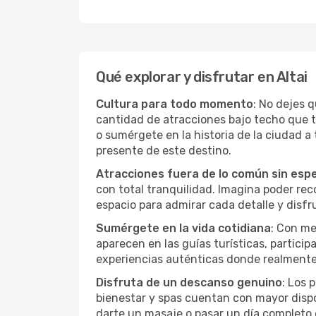
Qué explorar y disfrutar en Altai
Cultura para todo momento
: No dejes q
cantidad de atracciones bajo techo que 
o sumérgete en la historia de la ciudad 
presente de este destino.
Atracciones fuera de lo común sin esp
con total tranquilidad. Imagina poder recor
espacio para admirar cada detalle y disfr
Sumérgete en la vida cotidiana
: Con me
aparecen en las guías turísticas, partici
experiencias auténticas donde realmente 
Disfruta de un descanso genuino
: Los 
bienestar y spas cuentan con mayor dispon
darte un masaje o pasar un día completo 