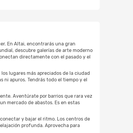
cer. En Altai, encontrarás una gran
ndial, descubre galerías de arte moderno
conectan directamente con el pasado y el
a los lugares más apreciados de la ciudad
las ni apuros. Tendrás todo el tiempo y el
dente. Aventúrate por barrios que rara vez
r un mercado de abastos. Es en estas
conectar y bajar el ritmo. Los centros de
 relajación profunda. Aprovecha para