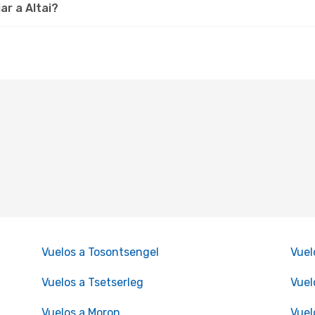
ar a Altai?
Vuelos a Tosontsengel
Vuel
Vuelos a Tsetserleg
Vuel
Vuelos a Moron
Vuel