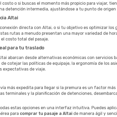
el costo o si buscas el momento más propicio para viajar, tien
una detención intermedia, ajustándose a tu punto de origen
cia Altai
conexión directa con Altai, o si tu objetivo es optimizar los
stas rutas a menudo presentan una mayor variedad de horario
el costo total del pasaje.
eal para tu traslado
tai abarcan desde alternativas económicas con servicios b
e cotejar las políticas de equipaje, la ergonomía de los asie
s expectativas de viaje.
 vía más expedita para llegar si la premura es un factor má
ras terminales y la planificación de detenciones, desembarc
as estas opciones en una interfaz intuitiva. Puedes aplicar
 aérea para
comprar tu pasaje a Altai
de manera ágil y sencil