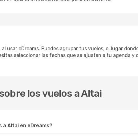
ica al usar eDreams. Puedes agrupar tus vuelos, el lugar dond
sitas seleccionar las fechas que se ajusten a tu agenda y c
obre los vuelos a Altai
 a Altai en eDreams?