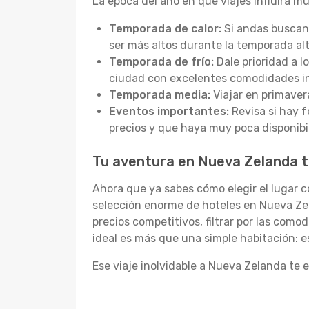
La época del año en que viajes influirá m
Temporada de calor:
Si andas buscand
ser más altos durante la temporada alt
Temporada de frío:
Dale prioridad a 
ciudad con excelentes comodidades int
Temporada media:
Viajar en primaver
Eventos importantes:
Revisa si hay f
precios y que haya muy poca disponibi
Tu aventura en Nueva Zelanda 
Ahora que ya sabes cómo elegir el lugar c
selección enorme de hoteles en Nueva Ze
precios competitivos, filtrar por las como
ideal es más que una simple habitación: e
Ese viaje inolvidable a Nueva Zelanda te 