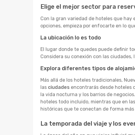
Elige el mejor sector para rese
Con la gran variedad de hoteles que hay e
opciones, empieza por enfocarte en lo que
La ubicación lo es todo
El lugar donde te quedes puede definir to
Considera su conexión con las ciudades, la
Explora diferentes tipos de alojam
Más allá de los hoteles tradicionales, N
las
ciudades
encontrarás desde hoteles de 
la vida nocturna y los barrios de negocios
hoteles todo incluido, mientras que en l
históricas que te conectan de forma más t
La temporada del viaje y los eve