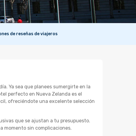
lones de reseñas de viajeros
día. Ya sea que planees sumergirte en la
otel perfecto en Nueva Zelanda es el
cil, ofreciéndote una excelente selección
usivas que se ajustan a tu presupuesto.
ada momento sin complicaciones.