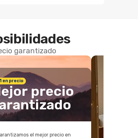
osibilidades
recio garantizado
 1 en precio
ejor precio
arantizado
arantizamos el mejor precio en