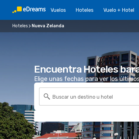
Vuelos
Hoteles
Vuelo + Hotel
Hoteles
Nueva Zelanda
Encuentra Hoteles bar
Elige unas fechas para ver los último
Buscar un destino u hotel