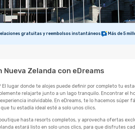
elaciones gratuitas y reembolsos instantáneos
Más de 5 mil
en Nueva Zelanda con eDreams
 El lugar donde te alojes puede definir por completo tu esta
lemente relajarte junto a un lago tranquilo. Encontrar el h
experiencia inolvidable. En eDreams, te lo hacemos súper fá
que tu estadía ideal esté a solo unos clics.
 boutique hasta resorts completos, y aprovecha ofertas excl
landa estará listo en solo unos clics, para que disfrutes c