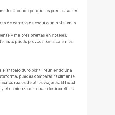
onado. Cuidado porque los precios suelen
ca de centros de esquí o un hotel en la
gente y mejores ofertas en hoteles.
ste. Esto puede provocar un alza en los
el trabajo duro por ti, reuniendo una
lataforma, puedes comparar fácilmente
iones reales de otros viajeros. El hotel
 y el comienzo de recuerdos increíbles.