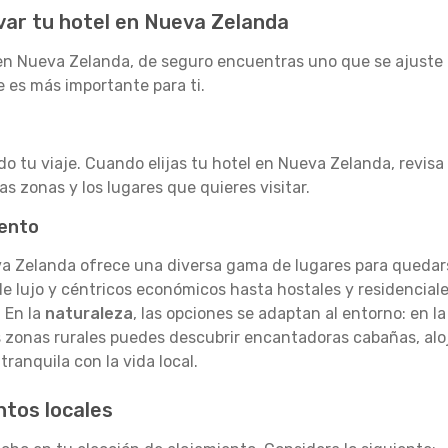
rvar tu hotel en Nueva Zelanda
n Nueva Zelanda, de seguro encuentras uno que se ajuste a 
 es más importante para ti.
do tu viaje. Cuando elijas tu hotel en Nueva Zelanda, revis
s zonas y los lugares que quieres visitar.
iento
ueva Zelanda ofrece una diversa gama de lugares para queda
lujo y céntricos económicos hasta hostales y residenciales,
. En la
naturaleza
, las opciones se adaptan al entorno: en l
as zonas rurales puedes descubrir encantadoras cabañas, al
ranquila con la vida local.
ntos locales