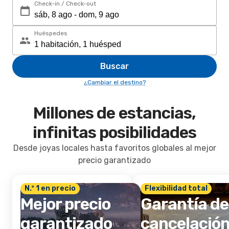
Check-in / Check-out
Huéspedes
Buscar
¿Cambiar el destino?
Millones de estancias,
infinitas posibilidades
Desde joyas locales hasta favoritos globales al mejor
precio garantizado
N.º 1 en precio
Flexibilidad total
Mejor precio
Garantía de
garantizado
cancelació