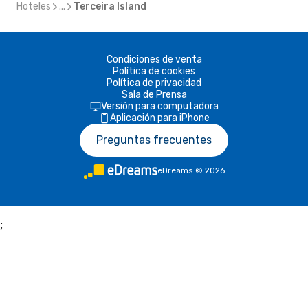
Hoteles
...
Terceira Island
Condiciones de venta
Política de cookies
Política de privacidad
Sala de Prensa
Versión para computadora
Aplicación para iPhone
Preguntas frecuentes
eDreams
©
2026
;