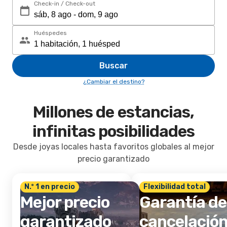
Check-in / Check-out
Huéspedes
Buscar
¿Cambiar el destino?
Millones de estancias,
infinitas posibilidades
Desde joyas locales hasta favoritos globales al mejor
precio garantizado
N.º 1 en precio
Flexibilidad total
Mejor precio
Garantía de
garantizado
cancelació