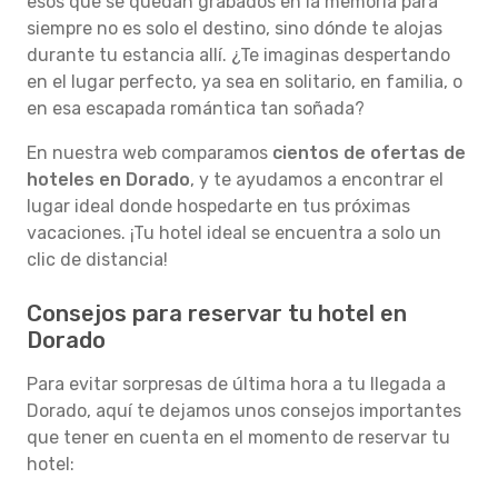
esos que se quedan grabados en la memoria para
siempre no es solo el destino, sino dónde te alojas
durante tu estancia allí. ¿Te imaginas despertando
en el lugar perfecto, ya sea en solitario, en familia, o
en esa escapada romántica tan soñada?
En nuestra web comparamos
cientos de ofertas de
hoteles en Dorado
, y te ayudamos a encontrar el
lugar ideal donde hospedarte en tus próximas
vacaciones. ¡Tu hotel ideal se encuentra a solo un
clic de distancia!
Consejos para reservar tu hotel en
Dorado
Para evitar sorpresas de última hora a tu llegada a
Dorado, aquí te dejamos unos consejos importantes
que tener en cuenta en el momento de reservar tu
hotel: