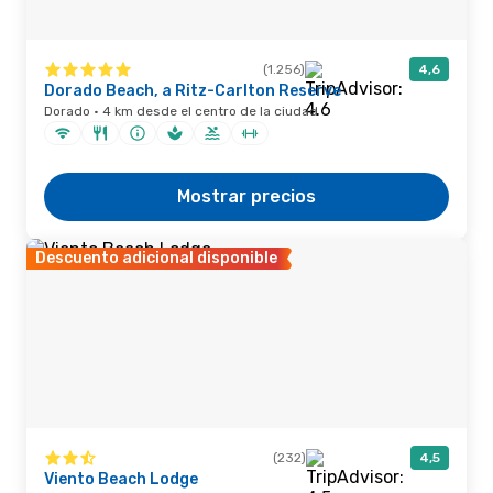
(1.256)
4,6
Dorado Beach, a Ritz-Carlton Reserve
Dorado · 4 km desde el centro de la ciudad
Mostrar precios
Descuento adicional disponible
(232)
4,5
Viento Beach Lodge