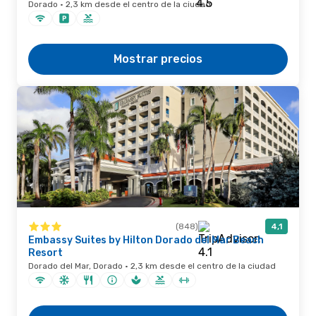
Dorado · 2,3 km desde el centro de la ciudad
Mostrar precios
(848)
4,1
Embassy Suites by Hilton Dorado del Mar Beach
Resort
Dorado del Mar, Dorado · 2,3 km desde el centro de la ciudad