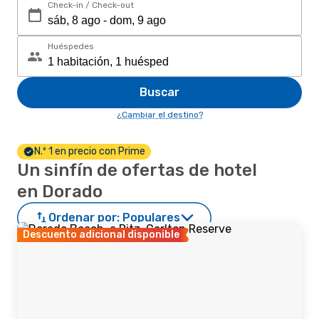
Check-in / Check-out
Huéspedes
Buscar
¿Cambiar el destino?
N.º 1 en precio con Prime
Un sinfín de ofertas de hotel
en Dorado
Ordenar por:
Populares
Descuento adicional disponible