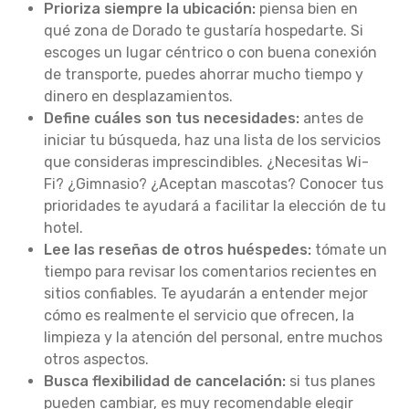
Prioriza siempre la ubicación:
piensa bien en
qué zona de Dorado te gustaría hospedarte. Si
escoges un lugar céntrico o con buena conexión
de transporte, puedes ahorrar mucho tiempo y
dinero en desplazamientos.
Define cuáles son tus necesidades:
antes de
iniciar tu búsqueda, haz una lista de los servicios
que consideras imprescindibles. ¿Necesitas Wi-
Fi? ¿Gimnasio? ¿Aceptan mascotas? Conocer tus
prioridades te ayudará a facilitar la elección de tu
hotel.
Lee las reseñas de otros huéspedes:
tómate un
tiempo para revisar los comentarios recientes en
sitios confiables. Te ayudarán a entender mejor
cómo es realmente el servicio que ofrecen, la
limpieza y la atención del personal, entre muchos
otros aspectos.
Busca flexibilidad de cancelación:
si tus planes
pueden cambiar, es muy recomendable elegir