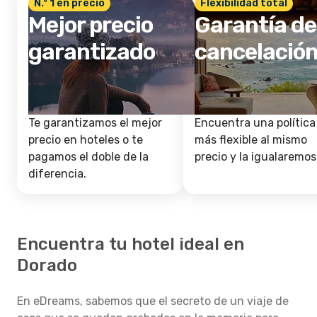
N.º 1 en precio
Flexibilidad total
Mejor precio
Garantía de
garantizado
cancelació
Te garantizamos el mejor
Encuentra una política
precio en hoteles o te
más flexible al mismo
pagamos el doble de la
precio y la igualaremos
diferencia.
Encuentra tu hotel ideal en
Dorado
En eDreams, sabemos que el secreto de un viaje de