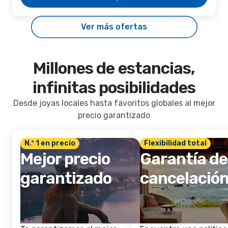
Ver más ofertas
Millones de estancias,
infinitas posibilidades
Desde joyas locales hasta favoritos globales al mejor
precio garantizado
N.º 1 en precio
Flexibilidad total
Mejor precio
Garantía de
garantizado
cancelació