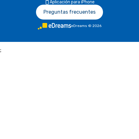
Aplicación para iPhone
Preguntas frecuentes
eDreams
©
2026
;