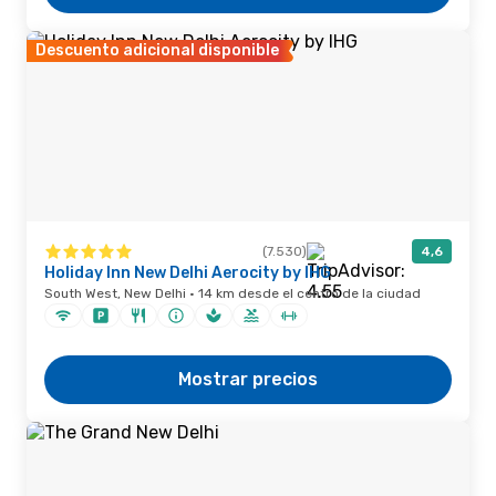
Descuento adicional disponible
(7.530)
4,6
Holiday Inn New Delhi Aerocity by IHG
South West, New Delhi · 14 km desde el centro de la ciudad
Mostrar precios