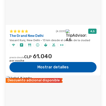
(4.009)
4,5
The Grand New Delhi
Vasant Kunj, New Delhi · 13 km desde el centro de la ciudad
61.040
CLP
precio desde
por noche
Mostrar detalles
Descuento adicional disponible