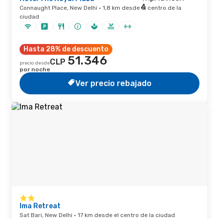
Connaught Place, New Delhi · 1,8 km desde el centro de la
ciudad
Hasta 28% de descuento
51.346
CLP
precio desde
por noche
Ver precio rebajado
Ima Retreat
Sat Bari, New Delhi · 17 km desde el centro de la ciudad