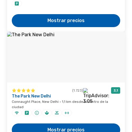
Mostrar precios
(1.723)
3,1
The Park New Delhi
Connaught Place, New Delhi · 1,1 km desde el centro de la
ciudad
Mostrar precios