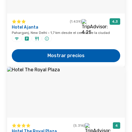
(1.439)
4,3
Hotel Ajanta
Paharganj, New Delhi · 1,7 km desde el centro de la ciudad
Mostrar precios
(5.316)
4
Hotel The Royal Plaza