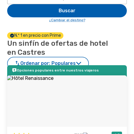
Buscar
¿Cambiar el destino?
N.º 1 en precio con Prime
Un sinfín de ofertas de hotel
en Castres
Ordenar por:
Populares
Opciones populares entre nuestros viajeros