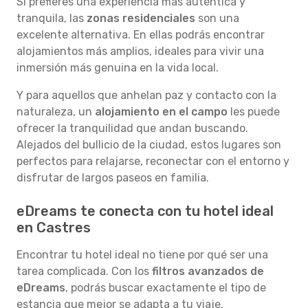
Si prefieres una experiencia más auténtica y
tranquila, las
zonas residenciales
son una
excelente alternativa. En ellas podrás encontrar
alojamientos más amplios, ideales para vivir una
inmersión más genuina en la vida local.
Y para aquellos que anhelan paz y contacto con la
naturaleza, un
alojamiento en el campo
les puede
ofrecer la tranquilidad que andan buscando.
Alejados del bullicio de la ciudad, estos lugares son
perfectos para relajarse, reconectar con el entorno y
disfrutar de largos paseos en familia.
eDreams te conecta con tu hotel ideal
en Castres
Encontrar tu hotel ideal no tiene por qué ser una
tarea complicada. Con los
filtros avanzados de
eDreams
, podrás buscar exactamente el tipo de
estancia que mejor se adapta a tu viaje.