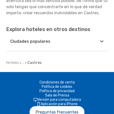
aventura sea lo más sencilla posible, de forma que tú
solo tengas que concentrarte en lo que de verdad
importa: crear recuerdos inolvidables en Castres.
Explora hoteles en otros destinos
Ciudades populares
Hoteles
...
Castres
Condiciones de venta
Política de cookies
Política de privacidad
Sala de Prensa
Versión para computadora
Aplicación para iPhone
Preguntas frecuentes