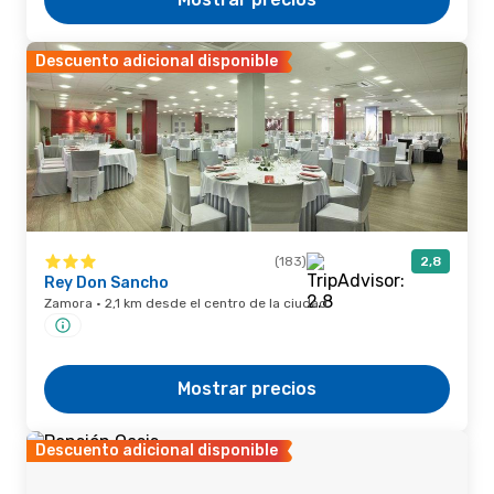
Descuento adicional disponible
(183)
2,8
Rey Don Sancho
Zamora · 2,1 km desde el centro de la ciudad
Mostrar precios
Descuento adicional disponible