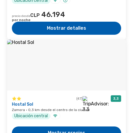
Ubicación central
46.194
CLP
precio desde
por noche
Mostrar detalles
(47)
3,3
Hostal Sol
Zamora · 0,3 km desde el centro de la ciudad
Ubicación central
Mostrar precios