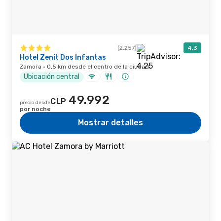
(2.257)
4,3
Hotel Zenit Dos Infantas
Zamora · 0,5 km desde el centro de la ciudad
Ubicación central
49.992
CLP
precio desde
por noche
Mostrar detalles