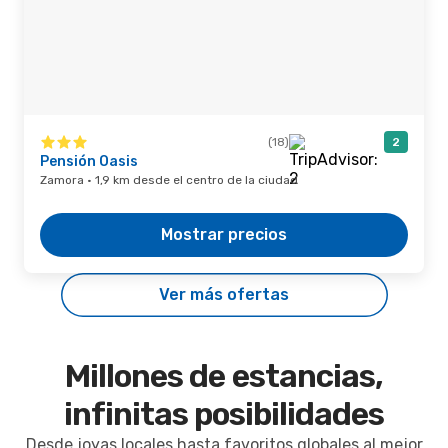
(18)
2
Pensión Oasis
Zamora · 1,9 km desde el centro de la ciudad
Mostrar precios
Ver más ofertas
Millones de estancias,
infinitas posibilidades
Desde joyas locales hasta favoritos globales al mejor