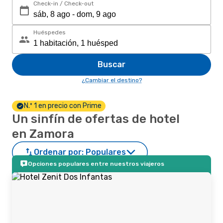
Check-in / Check-out
Huéspedes
Buscar
¿Cambiar el destino?
N.º 1 en precio con Prime
Un sinfín de ofertas de hotel
en Zamora
Ordenar por:
Populares
Opciones populares entre nuestros viajeros