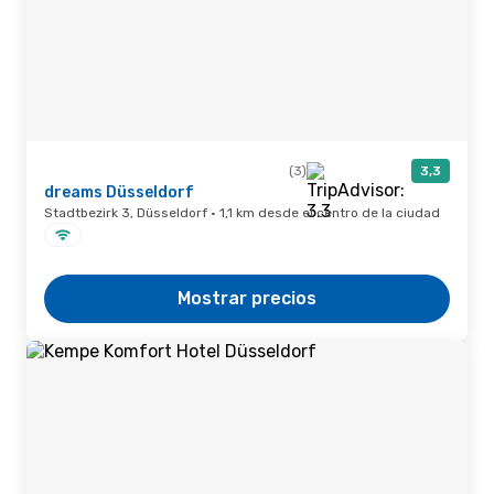
(3)
3,3
dreams Düsseldorf
Stadtbezirk 3, Düsseldorf · 1,1 km desde el centro de la ciudad
Mostrar precios