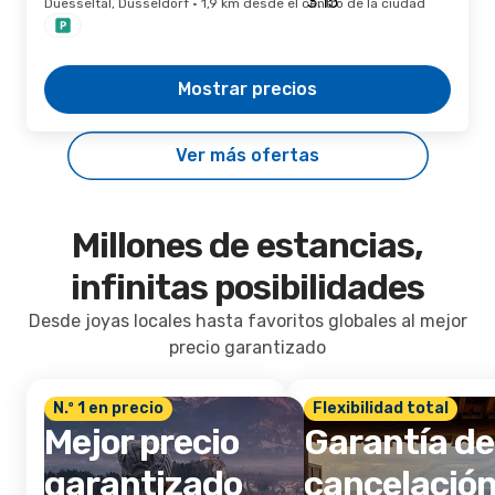
Duesseltal, Düsseldorf · 1,9 km desde el centro de la ciudad
Mostrar precios
Ver más ofertas
Millones de estancias,
infinitas posibilidades
Desde joyas locales hasta favoritos globales al mejor
precio garantizado
N.º 1 en precio
Flexibilidad total
Mejor precio
Garantía de
garantizado
cancelació