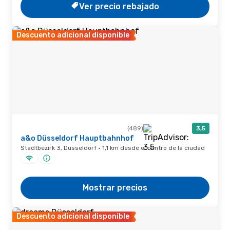
Ver precio rebajado
Descuento adicional disponible
(489)
3,5
a&o Düsseldorf Hauptbahnhof
Stadtbezirk 3, Düsseldorf · 1,1 km desde el centro de la ciudad
Mostrar precios
Descuento adicional disponible