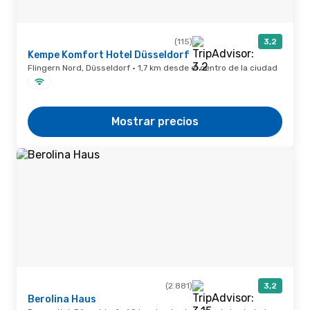
(115)
3,2
Kempe Komfort Hotel Düsseldorf
Flingern Nord, Düsseldorf · 1,7 km desde el centro de la ciudad
Mostrar precios
(2.881)
3,2
Berolina Haus