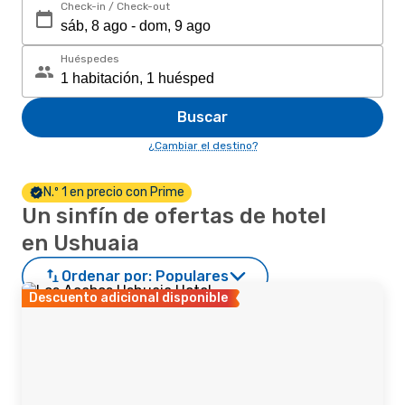
Check-in / Check-out
Huéspedes
Buscar
¿Cambiar el destino?
N.º 1 en precio con Prime
Un sinfín de ofertas de hotel
en Ushuaia
Ordenar por:
Populares
Descuento adicional disponible