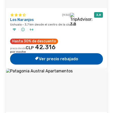
(930)
3,8
Los Naranjos
Ushuaia · 3,7 km desde el centro de la ciudad
Hasta 30% de descuento
42.316
CLP
precio desde
por noche
Ver precio rebajado