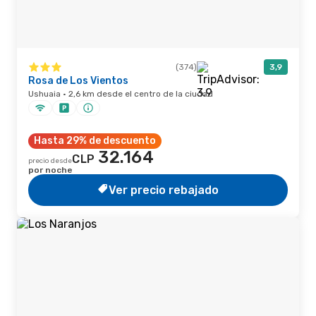
(374)
3,9
Rosa de Los Vientos
Ushuaia · 2,6 km desde el centro de la ciudad
Hasta 29% de descuento
32.164
CLP
precio desde
por noche
Ver precio rebajado