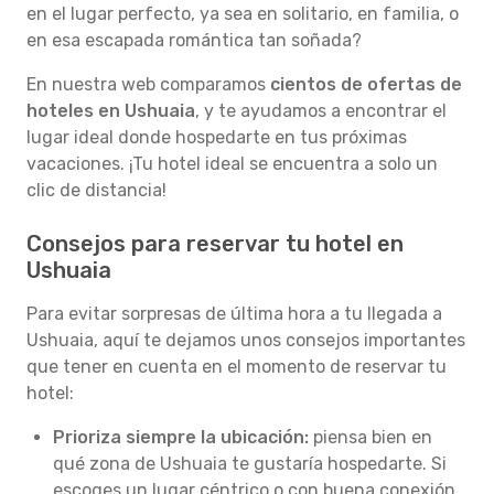
en el lugar perfecto, ya sea en solitario, en familia, o
en esa escapada romántica tan soñada?
En nuestra web comparamos
cientos de ofertas de
hoteles en Ushuaia
, y te ayudamos a encontrar el
lugar ideal donde hospedarte en tus próximas
vacaciones. ¡Tu hotel ideal se encuentra a solo un
clic de distancia!
Consejos para reservar tu hotel en
Ushuaia
Para evitar sorpresas de última hora a tu llegada a
Ushuaia, aquí te dejamos unos consejos importantes
que tener en cuenta en el momento de reservar tu
hotel:
Prioriza siempre la ubicación:
piensa bien en
qué zona de Ushuaia te gustaría hospedarte. Si
escoges un lugar céntrico o con buena conexión