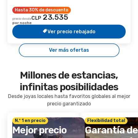
Hasta 30% de descuento
23.535
CLP
precio desde
por noche
Ver precio rebajado
Ver más ofertas
Millones de estancias,
infinitas posibilidades
Desde joyas locales hasta favoritos globales al mejor
precio garantizado
N.º 1 en precio
Flexibilidad total
Mejor precio
Garantía de