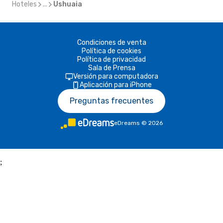
Hoteles
...
Ushuaia
Condiciones de venta
Política de cookies
Política de privacidad
Sala de Prensa
Versión para computadora
Aplicación para iPhone
Preguntas frecuentes
eDreams
©
2026
;