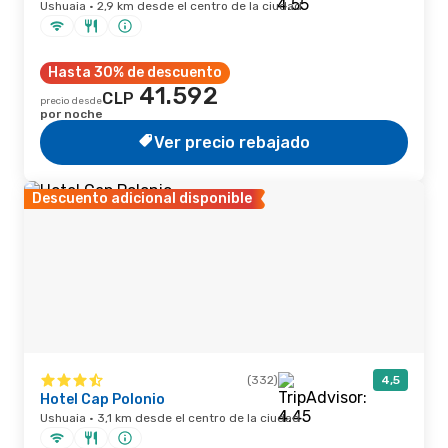
Ushuaia · 2,9 km desde el centro de la ciudad
Hasta 30% de descuento
41.592
CLP
precio desde
por noche
Ver precio rebajado
Descuento adicional disponible
(332)
4,5
Hotel Cap Polonio
Ushuaia · 3,1 km desde el centro de la ciudad