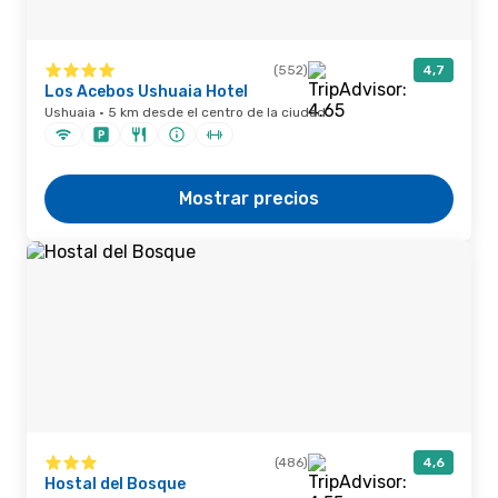
(552)
4,7
Los Acebos Ushuaia Hotel
Ushuaia · 5 km desde el centro de la ciudad
Mostrar precios
(486)
4,6
Hostal del Bosque