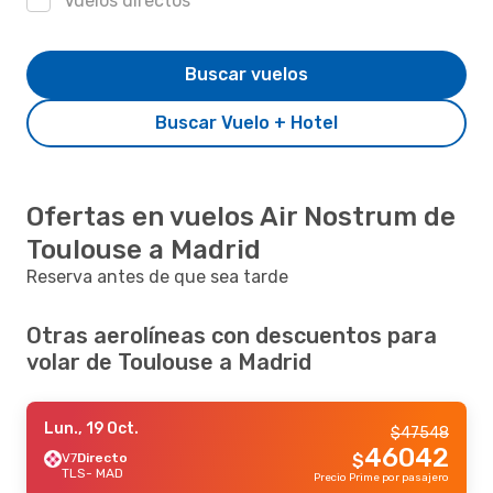
Vuelos directos
Buscar vuelos
Buscar Vuelo + Hotel
Ofertas en vuelos Air Nostrum de
Toulouse a Madrid
Reserva antes de que sea tarde
Otras aerolíneas con descuentos para
volar de Toulouse a Madrid
Lun., 19 Oct.
$
47548
46042
V7
Directo
$
TLS
- MAD
Precio Prime por pasajero