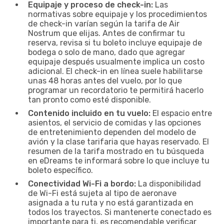
Equipaje y proceso de check-in:
Las
normativas sobre equipaje y los procedimientos
de check-in varían según la tarifa de Air
Nostrum que elijas. Antes de confirmar tu
reserva, revisa si tu boleto incluye equipaje de
bodega o solo de mano, dado que agregar
equipaje después usualmente implica un costo
adicional. El check-in en línea suele habilitarse
unas 48 horas antes del vuelo, por lo que
programar un recordatorio te permitirá hacerlo
tan pronto como esté disponible.
Contenido incluido en tu vuelo:
El espacio entre
asientos, el servicio de comidas y las opciones
de entretenimiento dependen del modelo de
avión y la clase tarifaria que hayas reservado. El
resumen de la tarifa mostrado en tu búsqueda
en eDreams te informará sobre lo que incluye tu
boleto específico.
Conectividad Wi-Fi a bordo:
La disponibilidad
de Wi-Fi está sujeta al tipo de aeronave
asignada a tu ruta y no está garantizada en
todos los trayectos. Si mantenerte conectado es
importante para ti, es recomendable verificar