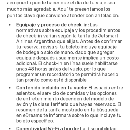
aeropuerto puede hacer que el día de tu viaje sea
mucho más agradable. Aquí te presentamos los
puntos clave que conviene atender con antelación:
Equipaje y proceso de check-in:
Las
normativas sobre equipaje y los procedimientos
de check-in varían según la tarifa de Jetsmart
Airlines Argentina que elijas. Antes de confirmar
tu reserva, revisa si tu boleto incluye equipaje
de bodega o solo de mano, dado que agregar
equipaje después usualmente implica un costo
adicional. El check-in en línea suele habilitarse
unas 48 horas antes del vuelo, por lo que
programar un recordatorio te permitirá hacerlo
tan pronto como esté disponible.
Contenido incluido en tu vuelo:
El espacio entre
asientos, el servicio de comidas y las opciones
de entretenimiento dependen del modelo de
avión y la clase tarifaria que hayas reservado. El
resumen de la tarifa mostrado en tu búsqueda
en eDreams te informará sobre lo que incluye tu
boleto específico.
Conectividad Wi-Fi a bordo:
La disponibilidad