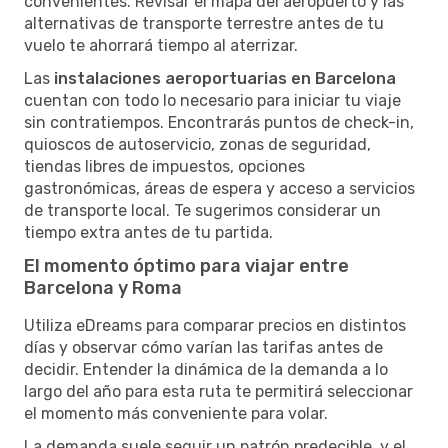
convenientes. Revisar el mapa del aeropuerto y las
alternativas de transporte terrestre antes de tu
vuelo te ahorrará tiempo al aterrizar.
Las
instalaciones aeroportuarias en Barcelona
cuentan con todo lo necesario para iniciar tu viaje
sin contratiempos. Encontrarás puntos de check-in,
quioscos de autoservicio, zonas de seguridad,
tiendas libres de impuestos, opciones
gastronómicas, áreas de espera y acceso a servicios
de transporte local. Te sugerimos considerar un
tiempo extra antes de tu partida.
El momento óptimo para viajar entre
Barcelona y Roma
Utiliza eDreams para comparar precios en distintos
días y observar cómo varían las tarifas antes de
decidir. Entender la dinámica de la demanda a lo
largo del año para esta ruta te permitirá seleccionar
el momento más conveniente para volar.
La demanda suele seguir un patrón predecible, y el