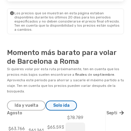
Los precios que se muestran en esta página estaban
disponibles durante los últimos 20 días para los periodos
especificados y no deben considerarse el precio final ofrecido.
Ten en cuenta que la disponibilidad y los precios están sujetos
a cambios.
Momento más barato para volar
de Barcelona a Roma
Si quieres volar por esta ruta próximamente, ten en cuenta que los
precios más bajos suelen encontrarse a
finales
de
septiembre
.
Aprovecha este periodo para ahorrar y sacarle el máximo partido a tu
viaje. Ten en cuenta que los precios pueden variar después de la
búsqueda.
Ida y vuelta
Solo ida
Agosto
Septiembre
$78.789
$65.593
$63.766
$61.261