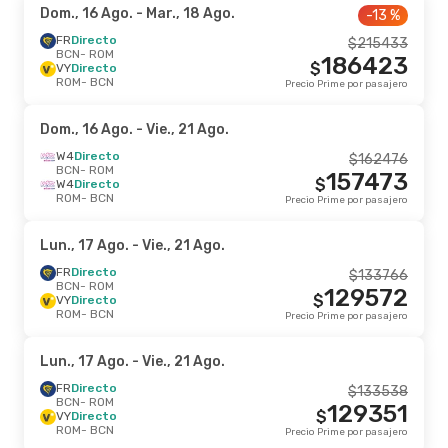
Dom., 16 Ago.
- Mar., 18 Ago.
-13 %
FR
Directo
$
215433
BCN
- ROM
186423
$
VY
Directo
ROM
- BCN
Precio Prime por pasajero
Dom., 16 Ago.
- Vie., 21 Ago.
W4
Directo
$
162476
BCN
- ROM
157473
$
W4
Directo
ROM
- BCN
Precio Prime por pasajero
Lun., 17 Ago.
- Vie., 21 Ago.
FR
Directo
$
133766
BCN
- ROM
129572
$
VY
Directo
ROM
- BCN
Precio Prime por pasajero
Lun., 17 Ago.
- Vie., 21 Ago.
FR
Directo
$
133538
BCN
- ROM
129351
$
VY
Directo
ROM
- BCN
Precio Prime por pasajero