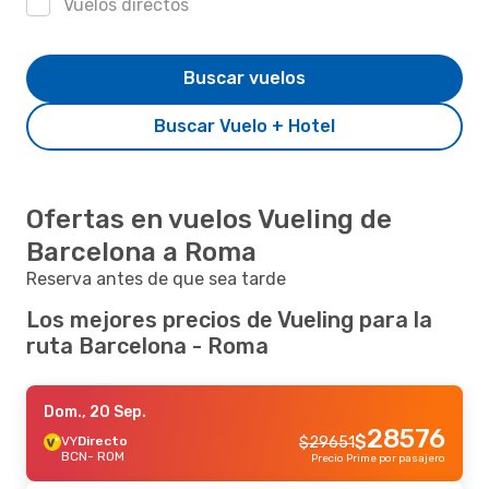
Vuelos directos
Buscar vuelos
Buscar Vuelo + Hotel
Ofertas en vuelos Vueling de
Barcelona a Roma
Reserva antes de que sea tarde
Los mejores precios de Vueling para la
ruta Barcelona - Roma
Dom., 20 Sep.
28576
$
VY
Directo
$
29651
BCN
- ROM
Precio Prime por pasajero