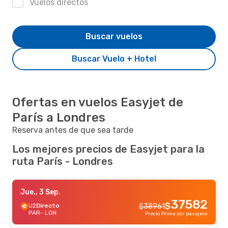
Vuelos directos
Buscar vuelos
Buscar Vuelo + Hotel
Ofertas en vuelos Easyjet de
París a Londres
Reserva antes de que sea tarde
Los mejores precios de Easyjet para la
ruta París - Londres
Jue., 3 Sep.
37582
$
U2
Directo
$
38961
PAR
- LON
Precio Prime por pasajero