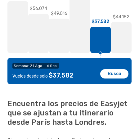
$56.074
$49.016
$44.182
$37.582
Semana: 31 Ago. - 6 Sep.
Busca
$37.582
Vuelos desde solo
Encuentra los precios de Easyjet
que se ajustan a tu itinerario
desde París hasta Londres.