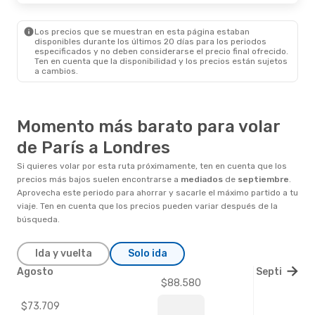
Los precios que se muestran en esta página estaban
disponibles durante los últimos 20 días para los periodos
especificados y no deben considerarse el precio final ofrecido.
Ten en cuenta que la disponibilidad y los precios están sujetos
a cambios.
Momento más barato para volar
de París a Londres
Si quieres volar por esta ruta próximamente, ten en cuenta que los
precios más bajos suelen encontrarse a
mediados
de
septiembre
.
Aprovecha este periodo para ahorrar y sacarle el máximo partido a tu
viaje. Ten en cuenta que los precios pueden variar después de la
búsqueda.
Ida y vuelta
Solo ida
Agosto
Septiembre
$88.580
$73.709