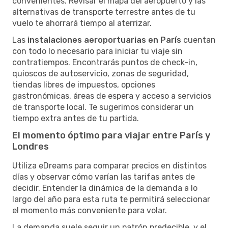
convenientes. Revisar el mapa del aeropuerto y las
alternativas de transporte terrestre antes de tu
vuelo te ahorrará tiempo al aterrizar.
Las
instalaciones aeroportuarias en París
cuentan
con todo lo necesario para iniciar tu viaje sin
contratiempos. Encontrarás puntos de check-in,
quioscos de autoservicio, zonas de seguridad,
tiendas libres de impuestos, opciones
gastronómicas, áreas de espera y acceso a servicios
de transporte local. Te sugerimos considerar un
tiempo extra antes de tu partida.
El momento óptimo para viajar entre París y
Londres
Utiliza eDreams para comparar precios en distintos
días y observar cómo varían las tarifas antes de
decidir. Entender la dinámica de la demanda a lo
largo del año para esta ruta te permitirá seleccionar
el momento más conveniente para volar.
La demanda suele seguir un patrón predecible, y el