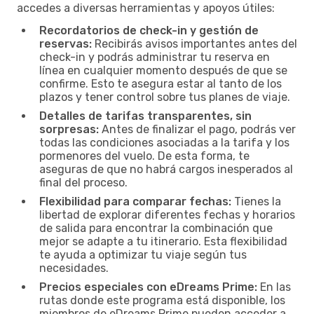
accedes a diversas herramientas y apoyos útiles:
Recordatorios de check-in y gestión de
reservas:
Recibirás avisos importantes antes del
check-in y podrás administrar tu reserva en
línea en cualquier momento después de que se
confirme. Esto te asegura estar al tanto de los
plazos y tener control sobre tus planes de viaje.
Detalles de tarifas transparentes, sin
sorpresas:
Antes de finalizar el pago, podrás ver
todas las condiciones asociadas a la tarifa y los
pormenores del vuelo. De esta forma, te
aseguras de que no habrá cargos inesperados al
final del proceso.
Flexibilidad para comparar fechas:
Tienes la
libertad de explorar diferentes fechas y horarios
de salida para encontrar la combinación que
mejor se adapte a tu itinerario. Esta flexibilidad
te ayuda a optimizar tu viaje según tus
necesidades.
Precios especiales con eDreams Prime:
En las
rutas donde este programa está disponible, los
miembros de eDreams Prime pueden acceder a