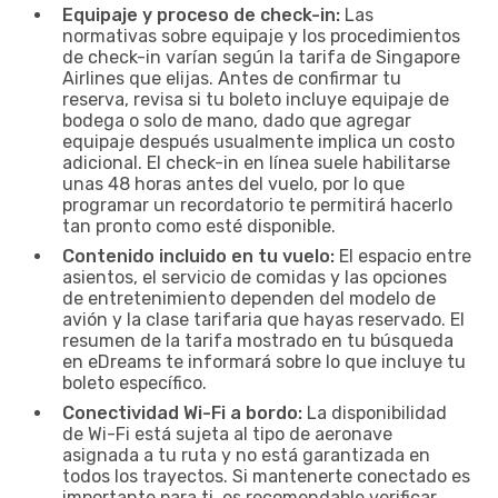
Equipaje y proceso de check-in:
Las
normativas sobre equipaje y los procedimientos
de check-in varían según la tarifa de Singapore
Airlines que elijas. Antes de confirmar tu
reserva, revisa si tu boleto incluye equipaje de
bodega o solo de mano, dado que agregar
equipaje después usualmente implica un costo
adicional. El check-in en línea suele habilitarse
unas 48 horas antes del vuelo, por lo que
programar un recordatorio te permitirá hacerlo
tan pronto como esté disponible.
Contenido incluido en tu vuelo:
El espacio entre
asientos, el servicio de comidas y las opciones
de entretenimiento dependen del modelo de
avión y la clase tarifaria que hayas reservado. El
resumen de la tarifa mostrado en tu búsqueda
en eDreams te informará sobre lo que incluye tu
boleto específico.
Conectividad Wi-Fi a bordo:
La disponibilidad
de Wi-Fi está sujeta al tipo de aeronave
asignada a tu ruta y no está garantizada en
todos los trayectos. Si mantenerte conectado es
importante para ti, es recomendable verificar