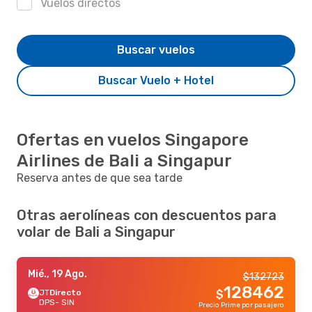
Vuelos directos
Buscar vuelos
Buscar Vuelo + Hotel
Ofertas en vuelos Singapore
Airlines de Bali a Singapur
Reserva antes de que sea tarde
Otras aerolíneas con descuentos para
volar de Bali a Singapur
Mié., 19 Ago.
$
132723
128462
JT
Directo
$
DPS
- SIN
Precio Prime por pasajero