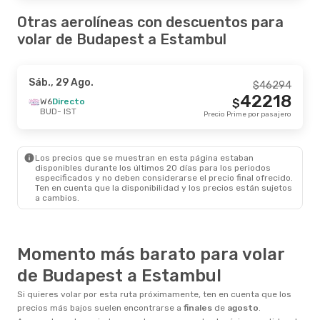
Otras aerolíneas con descuentos para
volar de Budapest a Estambul
Sáb., 29 Ago.
$
46294
42218
W6
Directo
$
BUD
- IST
Precio Prime por pasajero
Los precios que se muestran en esta página estaban
disponibles durante los últimos 20 días para los periodos
especificados y no deben considerarse el precio final ofrecido.
Ten en cuenta que la disponibilidad y los precios están sujetos
a cambios.
Momento más barato para volar
de Budapest a Estambul
Si quieres volar por esta ruta próximamente, ten en cuenta que los
precios más bajos suelen encontrarse a
finales
de
agosto
.