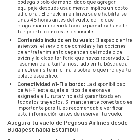
bodega o solo de mano, dado que agregar
equipaje después usualmente implica un costo
adicional. El check-in en línea suele habilitarse
unas 48 horas antes del vuelo, por lo que
programar un recordatorio te permitirá hacerlo
tan pronto como esté disponible.
Contenido incluido en tu vuelo:
El espacio entre
asientos, el servicio de comidas y las opciones
de entretenimiento dependen del modelo de
avión y la clase tarifaria que hayas reservado. El
resumen de la tarifa mostrado en tu búsqueda
en eDreams te informará sobre lo que incluye tu
boleto específico.
Conectividad Wi-Fi a bordo:
La disponibilidad
de Wi-Fi está sujeta al tipo de aeronave
asignada a tu ruta y no está garantizada en
todos los trayectos. Si mantenerte conectado es
importante para ti, es recomendable verificar
esta información antes de reservar tu vuelo.
Asegura tu vuelo de Pegasus Airlines desde
Budapest hacia Estambul