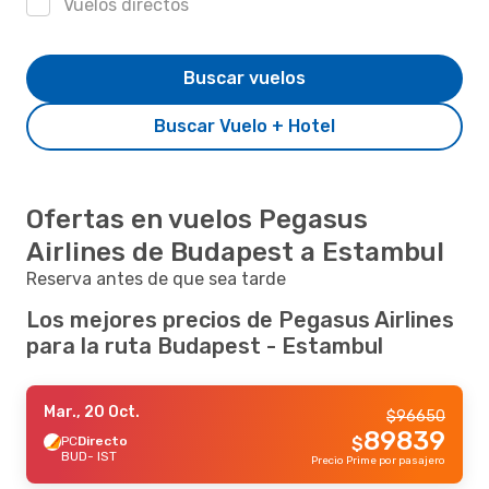
Vuelos directos
Buscar vuelos
Buscar Vuelo + Hotel
Ofertas en vuelos Pegasus
Airlines de Budapest a Estambul
Reserva antes de que sea tarde
Los mejores precios de Pegasus Airlines
para la ruta Budapest - Estambul
Mar., 20 Oct.
$
96650
89839
PC
Directo
$
BUD
- IST
Precio Prime por pasajero