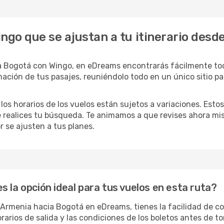
ngo que se ajustan a tu itinerario des
a Bogotá con Wingo, en eDreams encontrarás fácilmente tod
ación de tus pasajes, reuniéndolo todo en un único sitio para
 los horarios de los vuelos están sujetos a variaciones. Es
e realices tu búsqueda. Te animamos a que revises ahora mi
or se ajusten a tus planes.
 la opción ideal para tus vuelos en esta ruta?
Armenia hacia Bogotá en eDreams, tienes la facilidad de co
orarios de salida y las condiciones de los boletos antes de t