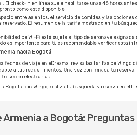
. El check-in en línea suele habilitarse unas 48 horas antes
 pronto como esté disponible.
spacio entre asientos, el servicio de comidas y las opcion
yas reservado. El resumen de la tarifa mostrado en tu búsqu
nibilidad de Wi-Fi está sujeta al tipo de aeronave asignada 
do es importante para ti, es recomendable verificar esta inf
rmenia hacia Bogotá
tus fechas de viaje en eDreams, revisa las tarifas de Wingo 
apte a tus requerimientos. Una vez confirmada tu reserva, re
 tu correo electrónico.
a a Bogotá con Wingo, realiza tu búsqueda y reserva en eD
de Armenia a Bogotá: Pregunta