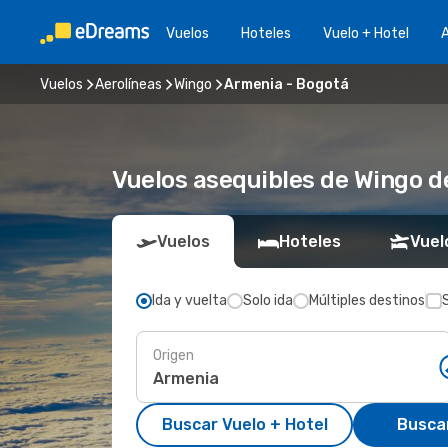
Vuelos
Hoteles
Vuelo + Hotel
A
Vuelos
Aerolíneas
Wingo
Armenia - Bogotá
Vuelos asequibles de Wingo 
Vuelos
Hoteles
Vuel
Ida y vuelta
Solo ida
Múltiples destinos
Origen
Buscar Vuelo + Hotel
Busca