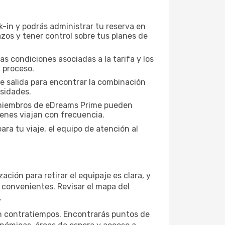
-in y podrás administrar tu reserva en
zos y tener control sobre tus planes de
as condiciones asociadas a la tarifa y los
 proceso.
de salida para encontrar la combinación
esidades.
s miembros de eDreams Prime pueden
ienes viajan con frecuencia.
ra tu viaje, el equipo de atención al
zación para retirar el equipaje es clara, y
n convenientes. Revisar el mapa del
.
sin contratiempos. Encontrarás puntos de