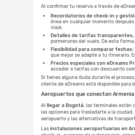
Al confirmar tu reserva a través de eDrea
Recordatorios de check-in y gestió
línea en cualquier momento después d
viaje.
Detalles de tarifas transparentes, 
pormenores del vuelo. De esta forma,
Flexibilidad para comparar fechas:
que mejor se adapte a tu itinerario. 
Precios especiales con eDreams Pr
acceder a tarifas con descuento como
Si tienes alguna duda durante el proceso,
cliente de eDreams está disponible para b
Aeropuertos que conectan Armenia
Al
llegar a Bogotá
, las terminales están d
las opciones para trasladarte a la ciudad
aeropuerto y las alternativas de transport
Las
instalaciones aeroportuarias en A