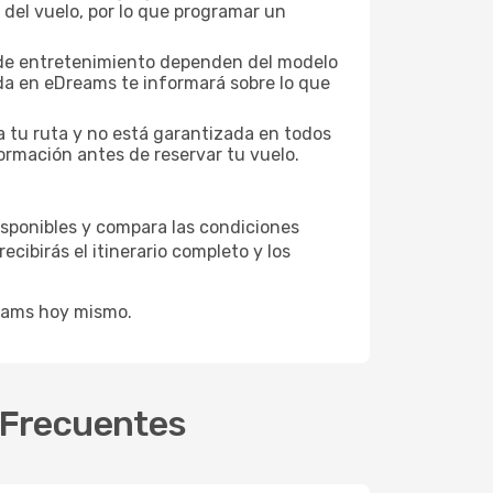
 del vuelo, por lo que programar un
es de entretenimiento dependen del modelo
eda en eDreams te informará sobre lo que
a tu ruta y no está garantizada en todos
ormación antes de reservar tu vuelo.
disponibles y compara las condiciones
cibirás el itinerario completo y los
reams hoy mismo.
s Frecuentes