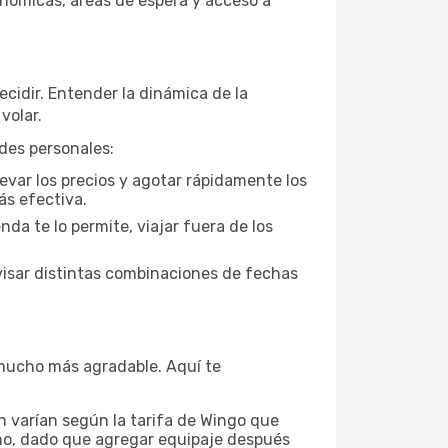
onómicas, áreas de espera y acceso a
ecidir. Entender la dinámica de la
volar.
ades personales:
evar los precios y agotar rápidamente los
ás efectiva.
da te lo permite, viajar fuera de los
visar distintas combinaciones de fechas
a mucho más agradable. Aquí te
n varían según la tarifa de Wingo que
mano, dado que agregar equipaje después