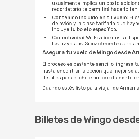
usualmente implica un costo adicional
recordatorio te permitirá hacerlo tan
Contenido incluido en tu vuelo:
El e
de avión y la clase tarifaria que ha
incluye tu boleto específico.
Conectividad Wi-Fi a bordo:
La dispo
los trayectos. Si mantenerte conecta
Asegura tu vuelo de Wingo desde A
El proceso es bastante sencillo: ingresa 
hasta encontrar la opción que mejor se ad
detalles para el check-in directamente en
Cuando estés listo para viajar de Armeni
Billetes de Wingo des