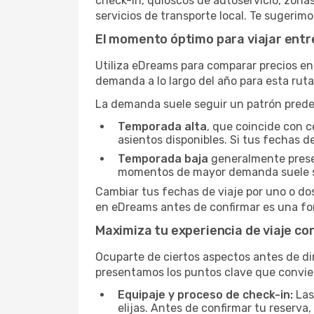
check-in, quioscos de autoservicio, zona
servicios de transporte local. Te sugerim
El momento óptimo para viajar entr
Utiliza eDreams para comparar precios en 
demanda a lo largo del año para esta rut
La demanda suele seguir un patrón predeci
Temporada alta
, que coincide con c
asientos disponibles. Si tus fechas de
Temporada baja
generalmente present
momentos de mayor demanda suele s
Cambiar tus fechas de viaje por uno o do
en eDreams antes de confirmar es una for
Maximiza tu experiencia de viaje co
Ocuparte de ciertos aspectos antes de dir
presentamos los puntos clave que convie
Equipaje y proceso de check-in:
Las
elijas. Antes de confirmar tu reserva