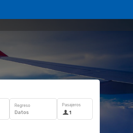
Pasajeros
Regreso
Datos
1