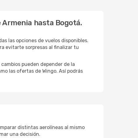
de Armenia hasta Bogotá.
as las opciones de vuelos disponibles.
 evitarte sorpresas al finalizar tu
tos cambios pueden depender de la
smo las ofertas de Wingo. Así podrás
mparar distintas aerolíneas al mismo
omar una decisión.