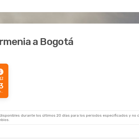
Armenia a Bogotá
%
17
3
Precio Prime por pasajero
sponibles durante los últimos 20 días para los periodos especificados y no d
mbios.