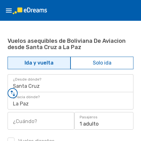
Vuelos asequibles de Boliviana De Aviacion
desde Santa Cruz a La Paz
Ida y vuelta
Solo ida
¿Desde dónde?
Santa Cruz
¿Hacia dónde?
La Paz
Pasajeros
¿Cuándo?
1 adulto