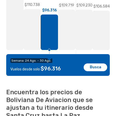
$110.738
$109.719
$109.230
$106.584
$96.316
Semana: 24 Ago. - 30 Ago.
Busca
$96.316
Vuelos desde solo
Encuentra los precios de
Boliviana De Aviacion que se
ajustan a tu itinerario desde
Santa Cruz hasta La Paz.