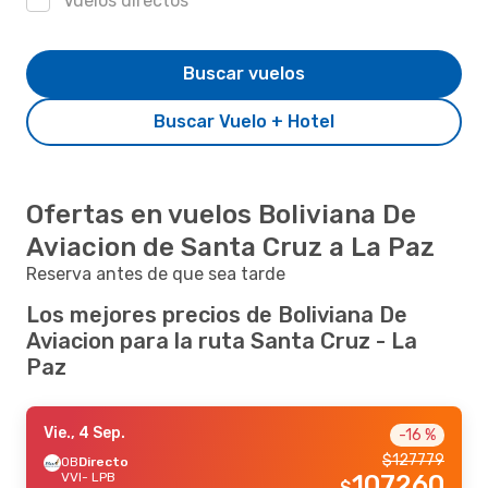
Vuelos directos
Buscar vuelos
Buscar Vuelo + Hotel
Ofertas en vuelos Boliviana De
Aviacion de Santa Cruz a La Paz
Reserva antes de que sea tarde
Los mejores precios de Boliviana De
Aviacion para la ruta Santa Cruz - La
Paz
Vie., 4 Sep.
-16 %
$
127779
OB
Directo
VVI
- LPB
107260
$