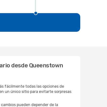
erario desde Queenstown
s fácilmente todas las opciones de
en un único sitio para evitarte sorpresas
tos cambios pueden depender de la