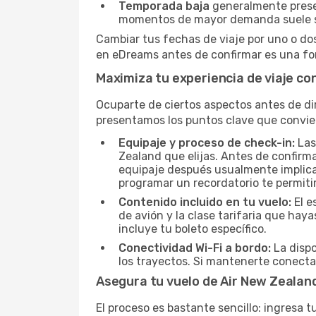
Temporada baja
generalmente present
momentos de mayor demanda suele s
Cambiar tus fechas de viaje por uno o do
en eDreams antes de confirmar es una for
Maximiza tu experiencia de viaje co
Ocuparte de ciertos aspectos antes de dir
presentamos los puntos clave que convie
Equipaje y proceso de check-in:
Las
Zealand que elijas. Antes de confirma
equipaje después usualmente implica u
programar un recordatorio te permiti
Contenido incluido en tu vuelo:
El e
de avión y la clase tarifaria que ha
incluye tu boleto específico.
Conectividad Wi-Fi a bordo:
La dispo
los trayectos. Si mantenerte conecta
Asegura tu vuelo de Air New Zeala
El proceso es bastante sencillo: ingresa 