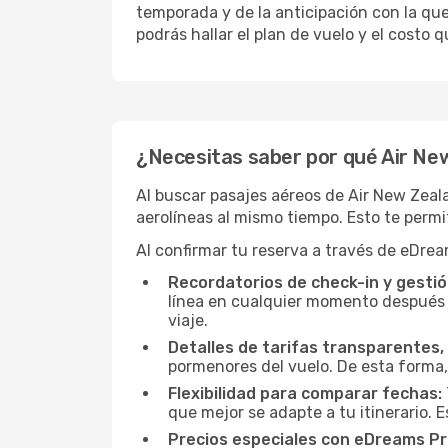
temporada y de la anticipación con la qu
podrás hallar el plan de vuelo y el costo 
¿Necesitas saber por qué Air New
Al buscar pasajes aéreos de Air New Zea
aerolíneas al mismo tiempo. Esto te permit
Al confirmar tu reserva a través de eDrea
Recordatorios de check-in y gestió
línea en cualquier momento después d
viaje.
Detalles de tarifas transparentes, 
pormenores del vuelo. De esta forma,
Flexibilidad para comparar fechas:
que mejor se adapte a tu itinerario. 
Precios especiales con eDreams Pr