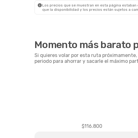
Los precios que se muestran en esta página estaban di
que la disponibilidad y los precios están sujetos a ca
Momento más barato p
Si quieres volar por esta ruta próximamente
periodo para ahorrar y sacarle el máximo par
$116.800