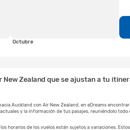
Octubre
ir New Zealand que se ajustan a tu itin
hacia Auckland con Air New Zealand, en eDreams encontrará
 actuales y la información de tus pasajes, reuniéndolo todo 
 los horarios de los vuelos están sujetos a variaciones. Es