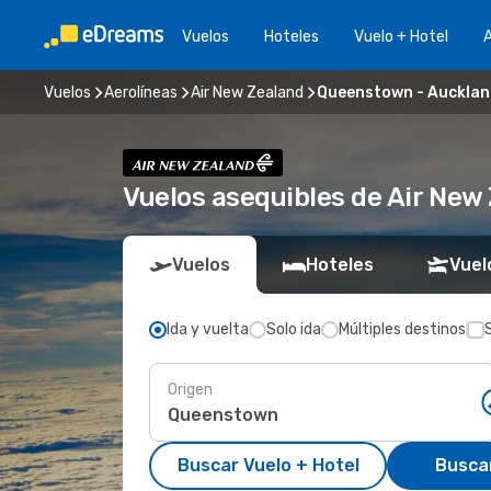
Vuelos
Hoteles
Vuelo + Hotel
A
Vuelos
Aerolíneas
Air New Zealand
Queenstown - Auckla
Vuelos asequibles de Air Ne
Vuelos
Hoteles
Vuel
Ida y vuelta
Solo ida
Múltiples destinos
Origen
Buscar Vuelo + Hotel
Busca