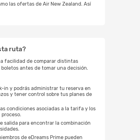
mo las ofertas de Air New Zealand. Así
sta ruta?
 facilidad de comparar distintas
os boletos antes de tomar una decisión.
-in y podrás administrar tu reserva en
zos y tener control sobre tus planes de
as condiciones asociadas a la tarifa y los
 proceso.
de salida para encontrar la combinación
esidades.
s miembros de eDreams Prime pueden