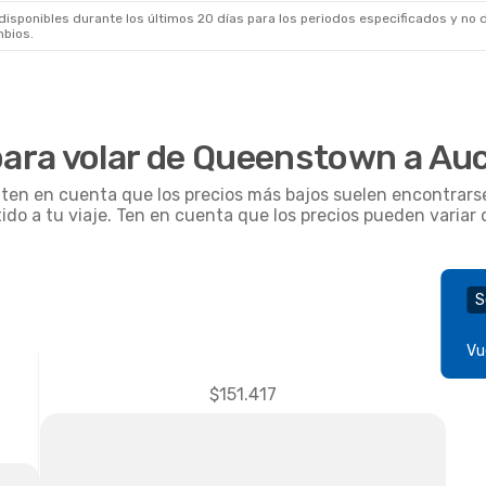
sponibles durante los últimos 20 días para los periodos especificados y no d
mbios.
ara volar de Queenstown a Au
, ten en cuenta que los precios más bajos suelen encontrars
tido a tu viaje. Ten en cuenta que los precios pueden varia
S
Vu
$151.417