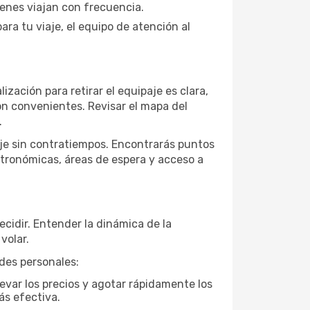
ienes viajan con frecuencia.
ra tu viaje, el equipo de atención al
lización para retirar el equipaje es clara,
son convenientes. Revisar el mapa del
.
aje sin contratiempos. Encontrarás puntos
stronómicas, áreas de espera y acceso a
ecidir. Entender la dinámica de la
volar.
ades personales:
evar los precios y agotar rápidamente los
ás efectiva.