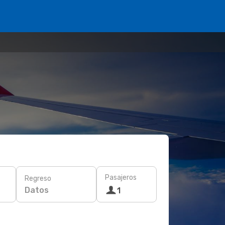
Pasajeros
Regreso
Datos
1