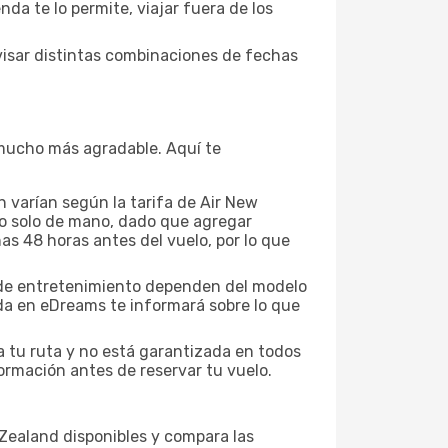
da te lo permite, viajar fuera de los
visar distintas combinaciones de fechas
a mucho más agradable. Aquí te
 varían según la tarifa de Air New
a o solo de mano, dado que agregar
as 48 horas antes del vuelo, por lo que
es de entretenimiento dependen del modelo
eda en eDreams te informará sobre lo que
a tu ruta y no está garantizada en todos
ormación antes de reservar tu vuelo.
w Zealand disponibles y compara las