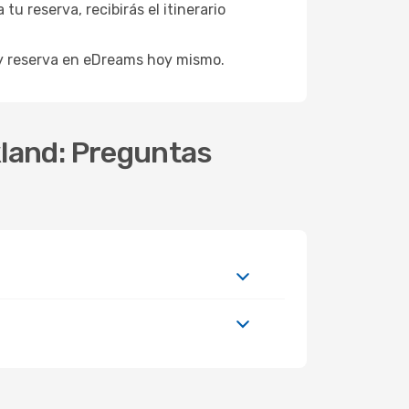
 reserva, recibirás el itinerario
 y reserva en eDreams hoy mismo.
kland: Preguntas