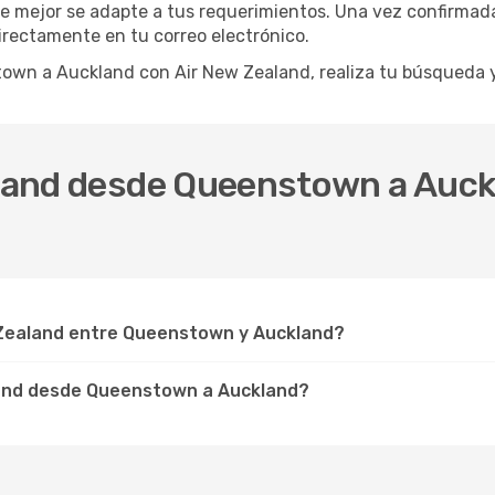
 mejor se adapte a tus requerimientos. Una vez confirmada tu
directamente en tu correo electrónico.
stown a Auckland con Air New Zealand, realiza tu búsqueda
ealand desde Queenstown a Auc
Zealand entre Queenstown y Auckland?
land desde Queenstown a Auckland?