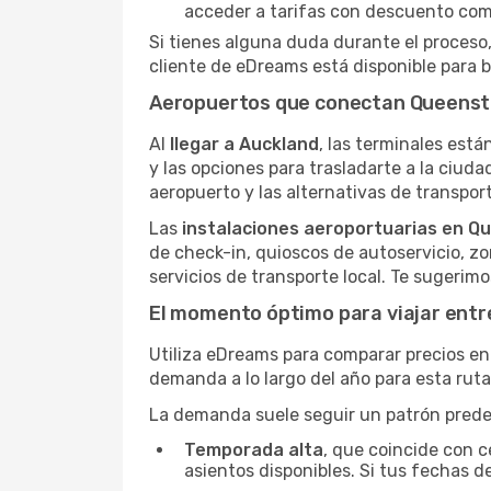
acceder a tarifas con descuento como
Si tienes alguna duda durante el proceso,
cliente de eDreams está disponible para b
Aeropuertos que conectan Queenst
Al
llegar a Auckland
, las terminales están
y las opciones para trasladarte a la ciuda
aeropuerto y las alternativas de transport
Las
instalaciones aeroportuarias en 
de check-in, quioscos de autoservicio, z
servicios de transporte local. Te sugerim
El momento óptimo para viajar ent
Utiliza eDreams para comparar precios en 
demanda a lo largo del año para esta rut
La demanda suele seguir un patrón predeci
Temporada alta
, que coincide con c
asientos disponibles. Si tus fechas de