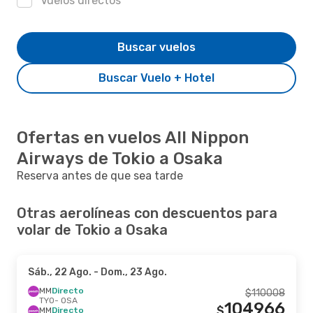
Vuelos directos
Buscar vuelos
Buscar Vuelo + Hotel
Ofertas en vuelos All Nippon
Airways de Tokio a Osaka
Reserva antes de que sea tarde
Otras aerolíneas con descuentos para
volar de Tokio a Osaka
Sáb., 22 Ago.
- Dom., 23 Ago.
MM
Directo
$
110008
TYO
- OSA
104966
$
MM
Directo