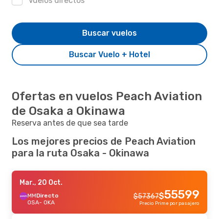
Vuelos directos
Buscar vuelos
Buscar Vuelo + Hotel
Ofertas en vuelos Peach Aviation
de Osaka a Okinawa
Reserva antes de que sea tarde
Los mejores precios de Peach Aviation
para la ruta Osaka - Okinawa
Mar., 20 Oct.
55599
$
MM
Directo
$
57367
OSA
- OKA
Precio Prime por pasajero