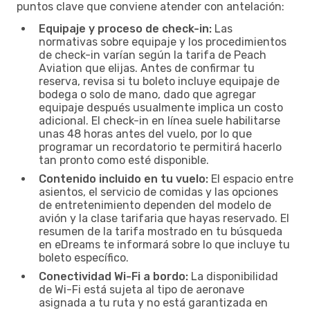
puntos clave que conviene atender con antelación:
Equipaje y proceso de check-in:
Las
normativas sobre equipaje y los procedimientos
de check-in varían según la tarifa de Peach
Aviation que elijas. Antes de confirmar tu
reserva, revisa si tu boleto incluye equipaje de
bodega o solo de mano, dado que agregar
equipaje después usualmente implica un costo
adicional. El check-in en línea suele habilitarse
unas 48 horas antes del vuelo, por lo que
programar un recordatorio te permitirá hacerlo
tan pronto como esté disponible.
Contenido incluido en tu vuelo:
El espacio entre
asientos, el servicio de comidas y las opciones
de entretenimiento dependen del modelo de
avión y la clase tarifaria que hayas reservado. El
resumen de la tarifa mostrado en tu búsqueda
en eDreams te informará sobre lo que incluye tu
boleto específico.
Conectividad Wi-Fi a bordo:
La disponibilidad
de Wi-Fi está sujeta al tipo de aeronave
asignada a tu ruta y no está garantizada en