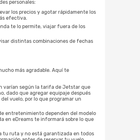
ades personales:
evar los precios y agotar rápidamente los
ás efectiva.
da te lo permite, viajar fuera de los
visar distintas combinaciones de fechas
a mucho más agradable. Aquí te
 varían según la tarifa de Jetstar que
mano, dado que agregar equipaje después
 del vuelo, por lo que programar un
es de entretenimiento dependen del modelo
eda en eDreams te informará sobre lo que
a tu ruta y no está garantizada en todos
ormación antes de reservar tu vuelo.