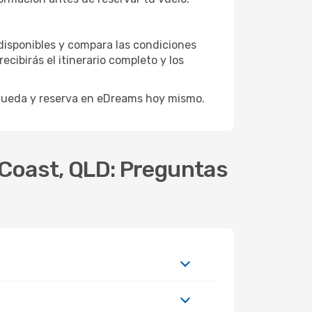
 disponibles y compara las condiciones
cibirás el itinerario completo y los
úsqueda y reserva en eDreams hoy mismo.
d Coast, QLD: Preguntas