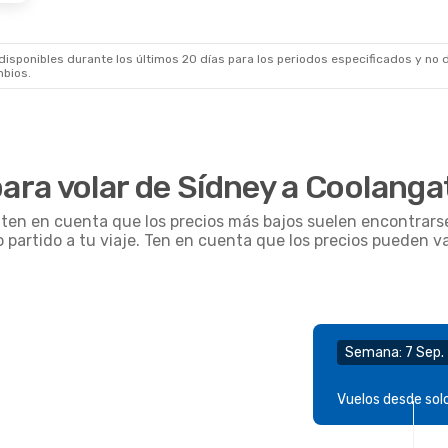
sponibles durante los últimos 20 días para los periodos especificados y no d
mbios.
ra volar de Sídney a Coolangat
, ten en cuenta que los precios más bajos suelen encontrars
o partido a tu viaje. Ten en cuenta que los precios pueden v
Semana: 7 Sep. 
Vuelos desde sol