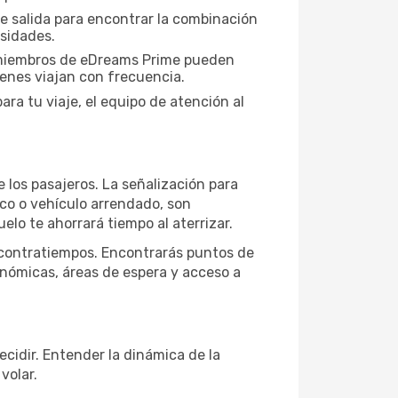
de salida para encontrar la combinación
esidades.
s miembros de eDreams Prime pueden
ienes viajan con frecuencia.
ra tu viaje, el equipo de atención al
e los pasajeros. La señalización para
lico o vehículo arrendado, son
elo te ahorrará tiempo al aterrizar.
n contratiempos. Encontrarás puntos de
onómicas, áreas de espera y acceso a
ecidir. Entender la dinámica de la
volar.