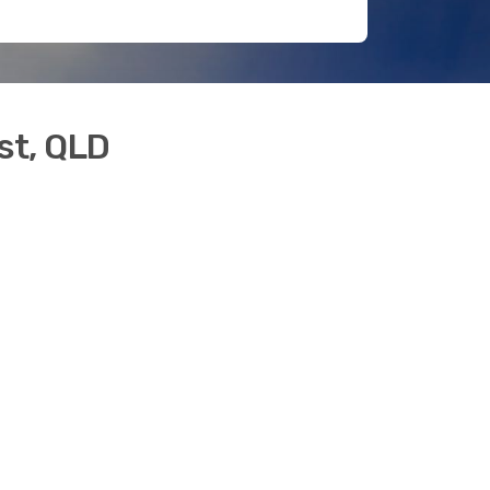
st, QLD