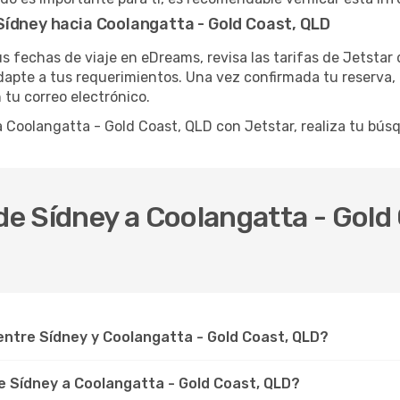
Sídney hacia Coolangatta - Gold Coast, QLD
tus fechas de viaje en eDreams, revisa las tarifas de Jetstar
apte a tus requerimientos. Una vez confirmada tu reserva, re
 tu correo electrónico.
 a Coolangatta - Gold Coast, QLD con Jetstar, realiza tu b
sde Sídney a Coolangatta - Gol
ntre Sídney y Coolangatta - Gold Coast, QLD?
 Sídney a Coolangatta - Gold Coast, QLD?