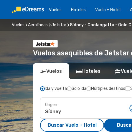
Vuelos
Hoteles
Vuelo + Hotel
A
Vuelos
Aerolíneas
Jetstar
Sídney - Coolangatta - Gold 
Vuelos asequibles de Jetstar
Vuelos
Hoteles
Vuel
Ida y vuelta
Solo ida
Múltiples destinos
Origen
Buscar Vuelo + Hotel
Busca