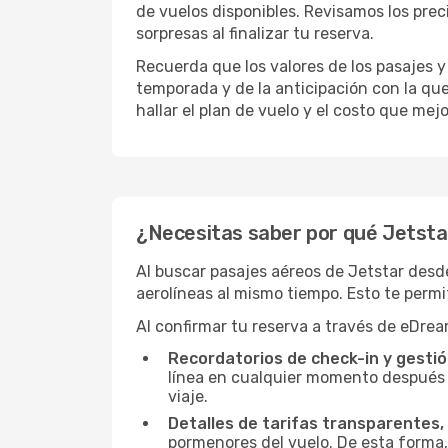
de vuelos disponibles. Revisamos los prec
sorpresas al finalizar tu reserva.
Recuerda que los valores de los pasajes y
temporada y de la anticipación con la qu
hallar el plan de vuelo y el costo que mej
¿Necesitas saber por qué Jetstar 
Al buscar pasajes aéreos de Jetstar desd
aerolíneas al mismo tiempo. Esto te permit
Al confirmar tu reserva a través de eDrea
Recordatorios de check-in y gestió
línea en cualquier momento después d
viaje.
Detalles de tarifas transparentes, 
pormenores del vuelo. De esta forma,