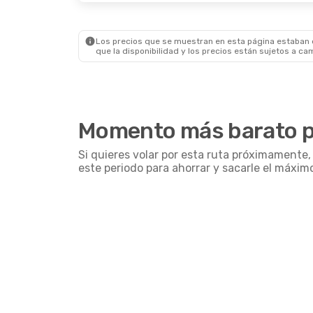
Los precios que se muestran en esta página estaban di
que la disponibilidad y los precios están sujetos a ca
Momento más barato pa
Si quieres volar por esta ruta próximamente
este periodo para ahorrar y sacarle el máxim