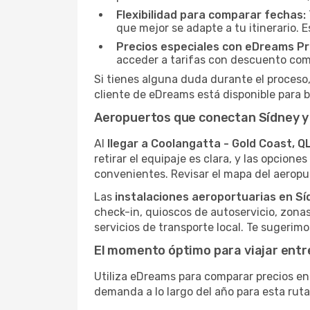
Flexibilidad para comparar fechas:
que mejor se adapte a tu itinerario. 
Precios especiales con eDreams Pr
acceder a tarifas con descuento como
Si tienes alguna duda durante el proceso,
cliente de eDreams está disponible para b
Aeropuertos que conectan Sídney y 
Al
llegar a Coolangatta - Gold Coast, Q
retirar el equipaje es clara, y las opcione
convenientes. Revisar el mapa del aeropuer
Las
instalaciones aeroportuarias en Sí
check-in, quioscos de autoservicio, zona
servicios de transporte local. Te sugerim
El momento óptimo para viajar entr
Utiliza eDreams para comparar precios en 
demanda a lo largo del año para esta rut