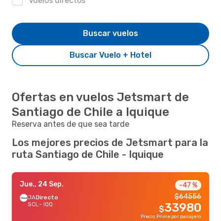
Vuelos directos
Buscar vuelos
Buscar Vuelo + Hotel
Ofertas en vuelos Jetsmart de
Santiago de Chile a Iquique
Reserva antes de que sea tarde
Los mejores precios de Jetsmart para la
ruta Santiago de Chile - Iquique
Jue., 24 Sep.
-47 %
$
64556
JA
Directo
SCL
- IQQ
33980
$
Precio Prime por pasajero