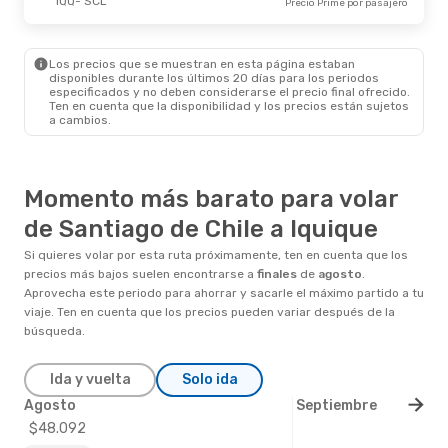
IQQ
- SCL
Precio Prime por pasajero
Los precios que se muestran en esta página estaban
disponibles durante los últimos 20 días para los periodos
especificados y no deben considerarse el precio final ofrecido.
Ten en cuenta que la disponibilidad y los precios están sujetos
a cambios.
Momento más barato para volar
de Santiago de Chile a Iquique
Si quieres volar por esta ruta próximamente, ten en cuenta que los
precios más bajos suelen encontrarse a
finales
de
agosto
.
Aprovecha este periodo para ahorrar y sacarle el máximo partido a tu
viaje. Ten en cuenta que los precios pueden variar después de la
búsqueda.
Ida y vuelta
Solo ida
Agosto
Septiembre
$48.092