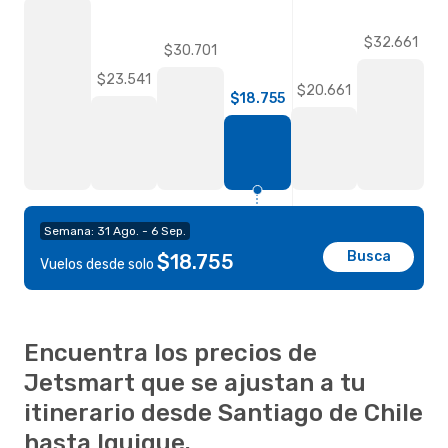
$32.661
$30.701
$23.541
$20.661
$18.755
Semana: 31 Ago. - 6 Sep.
Busca
$18.755
Vuelos desde solo
Encuentra los precios de
Jetsmart que se ajustan a tu
itinerario desde Santiago de Chile
hasta Iquique.