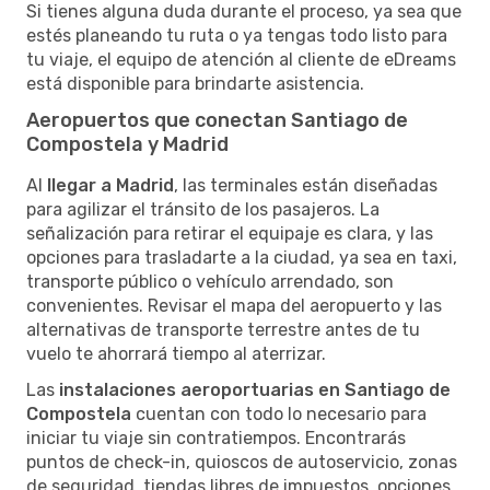
Si tienes alguna duda durante el proceso, ya sea que
estés planeando tu ruta o ya tengas todo listo para
tu viaje, el equipo de atención al cliente de eDreams
está disponible para brindarte asistencia.
Aeropuertos que conectan Santiago de
Compostela y Madrid
Al
llegar a Madrid
, las terminales están diseñadas
para agilizar el tránsito de los pasajeros. La
señalización para retirar el equipaje es clara, y las
opciones para trasladarte a la ciudad, ya sea en taxi,
transporte público o vehículo arrendado, son
convenientes. Revisar el mapa del aeropuerto y las
alternativas de transporte terrestre antes de tu
vuelo te ahorrará tiempo al aterrizar.
Las
instalaciones aeroportuarias en Santiago de
Compostela
cuentan con todo lo necesario para
iniciar tu viaje sin contratiempos. Encontrarás
puntos de check-in, quioscos de autoservicio, zonas
de seguridad, tiendas libres de impuestos, opciones