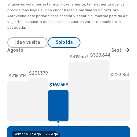
Si quieres volar por esta ruta próximamente, ten en cuenta que los
precios más bajos suelen encontrarse a
mediados
de
octubre
.
Aprovecha este periodo para ahorrar y sacarle el máximo partido a tu
viaje. Ten en cuenta que los precios pueden variar después de la
búsqueda.
Ida y vuelta
Solo ida
Agosto
Septiembre
$328.644
$319.557
$231.379
$223.850
$218.914
$169.559
Semana: 17 Ago. - 23 Ago.