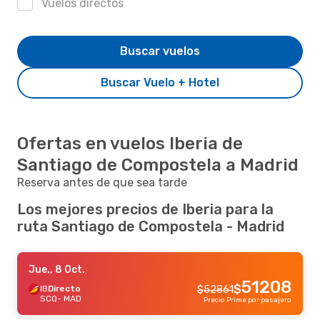
Vuelos directos
Buscar vuelos
Buscar Vuelo + Hotel
Ofertas en vuelos Iberia de
Santiago de Compostela a Madrid
Reserva antes de que sea tarde
Los mejores precios de Iberia para la
ruta Santiago de Compostela - Madrid
Jue., 8 Oct.
51208
$
IB
Directo
$
52861
SCQ
- MAD
Precio Prime por pasajero