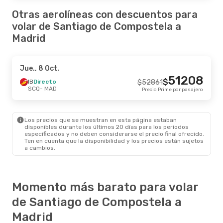
Otras aerolíneas con descuentos para
volar de Santiago de Compostela a
Madrid
Jue., 8 Oct.
51208
$
IB
Directo
$
52861
SCQ
- MAD
Precio Prime por pasajero
Los precios que se muestran en esta página estaban
disponibles durante los últimos 20 días para los periodos
especificados y no deben considerarse el precio final ofrecido.
Ten en cuenta que la disponibilidad y los precios están sujetos
a cambios.
Momento más barato para volar
de Santiago de Compostela a
Madrid