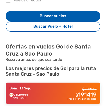
Vuelos directos
Buscar vuelos
Buscar Vuelo + Hotel
Ofertas en vuelos Gol de Santa
Cruz a Sao Paulo
Reserva antes de que sea tarde
Los mejores precios de Gol para la ruta
Santa Cruz - Sao Paulo
Dom., 13 Sep.
$
202142
191419
G3
Directo
$
VVI
- SAO
Precio Prime por pasajero