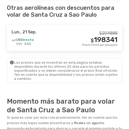
Otras aerolíneas con descuentos para
volar de Santa Cruz a Sao Paulo
Lun., 21 Sep.
$
204888
198341
OB
Directo
$
VVI
- SAO
Precio Prime por pasajero
Los precios que se muestran en esta página estaban
disponibles durante los últimos 20 días para los periodos
especificados y no deben considerarse el precio final ofrecido.
Ten en cuenta que la disponibilidad y los precios están sujetos
a cambios.
Momento más barato para volar
de Santa Cruz a Sao Paulo
Si quieres volar por esta ruta próximamente, ten en cuenta que los
precios más bajos suelen encontrarse a
finales
de
agosto
.
Aprovecha este periodo para ahorrar y sacarle el máximo partido a tu