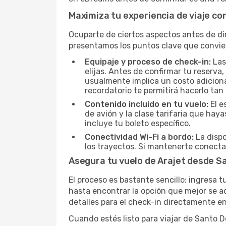
Maximiza tu experiencia de viaje co
Ocuparte de ciertos aspectos antes de dir
presentamos los puntos clave que convie
Equipaje y proceso de check-in:
Las
elijas. Antes de confirmar tu reserva
usualmente implica un costo adicional
recordatorio te permitirá hacerlo tan
Contenido incluido en tu vuelo:
El e
de avión y la clase tarifaria que ha
incluye tu boleto específico.
Conectividad Wi-Fi a bordo:
La dispo
los trayectos. Si mantenerte conecta
Asegura tu vuelo de Arajet desde 
El proceso es bastante sencillo: ingresa 
hasta encontrar la opción que mejor se ad
detalles para el check-in directamente en
Cuando estés listo para viajar de Santo 