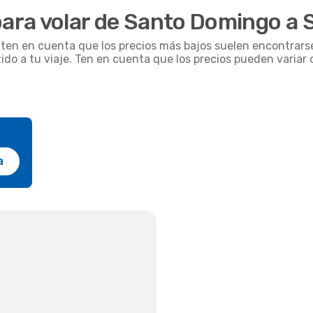
ra volar de Santo Domingo a 
, ten en cuenta que los precios más bajos suelen encontrars
tido a tu viaje. Ten en cuenta que los precios pueden varia
a