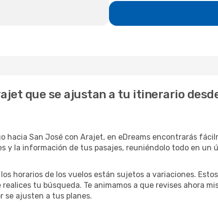
ajet que se ajustan a tu itinerario de
go hacia San José con Arajet, en eDreams encontrarás fácil
s y la información de tus pasajes, reuniéndolo todo en un ún
 los horarios de los vuelos están sujetos a variaciones. Es
e realices tu búsqueda. Te animamos a que revises ahora mis
or se ajusten a tus planes.