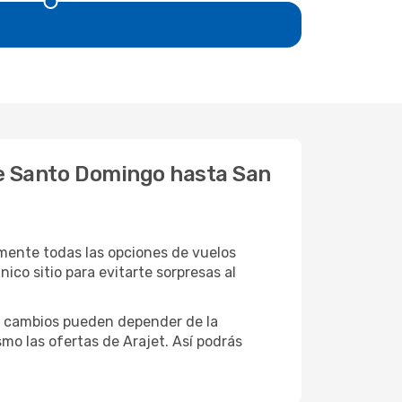
sde Santo Domingo hasta San
mente todas las opciones de vuelos
ico sitio para evitarte sorpresas al
tos cambios pueden depender de la
mo las ofertas de Arajet. Así podrás