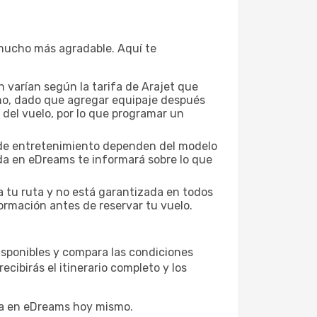
a mucho más agradable. Aquí te
 varían según la tarifa de Arajet que
mano, dado que agregar equipaje después
 del vuelo, por lo que programar un
es de entretenimiento dependen del modelo
eda en eDreams te informará sobre lo que
a tu ruta y no está garantizada en todos
ormación antes de reservar tu vuelo.
disponibles y compara las condiciones
cibirás el itinerario completo y los
rva en eDreams hoy mismo.