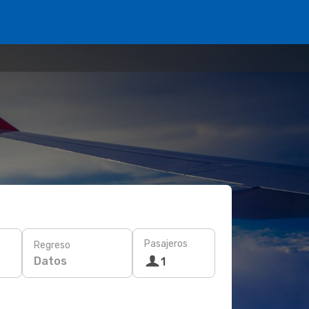
Pasajeros
Regreso
Datos
1