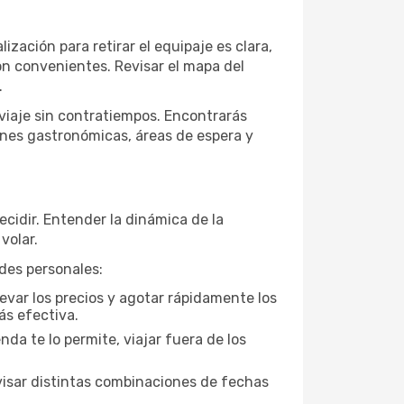
lización para retirar el equipaje es clara,
son convenientes. Revisar el mapa del
.
 viaje sin contratiempos. Encontrarás
ones gastronómicas, áreas de espera y
ecidir. Entender la dinámica de la
volar.
ades personales:
evar los precios y agotar rápidamente los
ás efectiva.
da te lo permite, viajar fuera de los
visar distintas combinaciones de fechas