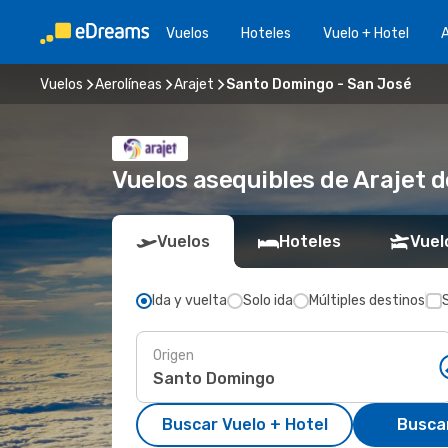
Vuelos
Hoteles
Vuelo + Hotel
A
Vuelos
Aerolíneas
Arajet
Santo Domingo - San José
Vuelos asequibles de Arajet 
Vuelos
Hoteles
Vuel
Ida y vuelta
Solo ida
Múltiples destinos
Origen
Buscar Vuelo + Hotel
Busca