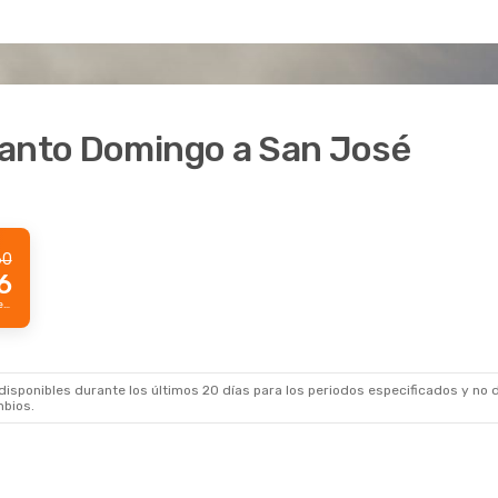
Santo Domingo a San José
60
6
Precio Prime por pasajero
sponibles durante los últimos 20 días para los periodos especificados y no d
mbios.