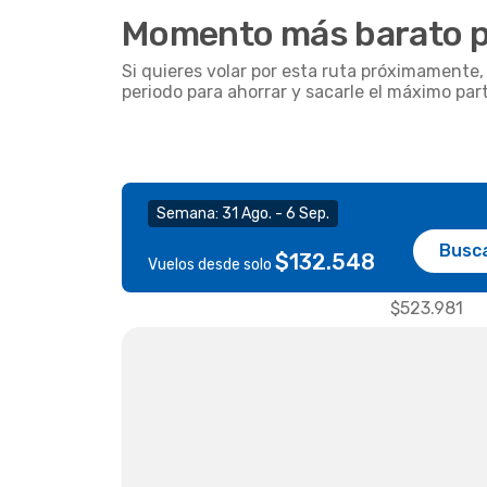
Momento más barato pa
Si quieres volar por esta ruta próximamente
periodo para ahorrar y sacarle el máximo par
Semana: 31 Ago. - 6 Sep.
Busc
$132.548
Vuelos desde solo
$523.981