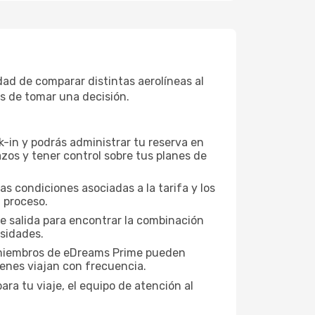
ad de comparar distintas aerolíneas al
es de tomar una decisión.
-in y podrás administrar tu reserva en
zos y tener control sobre tus planes de
as condiciones asociadas a la tarifa y los
 proceso.
de salida para encontrar la combinación
esidades.
s miembros de eDreams Prime pueden
ienes viajan con frecuencia.
ra tu viaje, el equipo de atención al