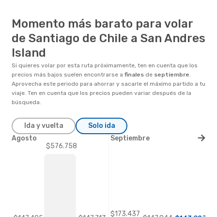
Momento más barato para volar
de Santiago de Chile a San Andres
Island
Si quieres volar por esta ruta próximamente, ten en cuenta que los
precios más bajos suelen encontrarse a
finales
de
septiembre
.
Aprovecha este periodo para ahorrar y sacarle el máximo partido a tu
viaje. Ten en cuenta que los precios pueden variar después de la
búsqueda.
Ida y vuelta
Solo ida
Agosto
Septiembre
$576.758
$173.437