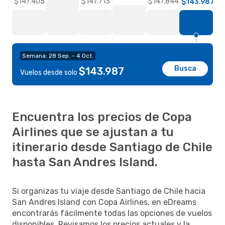
$147.844
$147.713
$147.405
$143.987
Semana: 28 Sep. - 4 Oct.
Busca
$143.987
Vuelos desde solo
Encuentra los precios de Copa
Airlines que se ajustan a tu
itinerario desde Santiago de Chile
hasta San Andres Island.
Si organizas tu viaje desde Santiago de Chile hacia
San Andres Island con Copa Airlines, en eDreams
encontrarás fácilmente todas las opciones de vuelos
disponibles. Revisamos los precios actuales y la