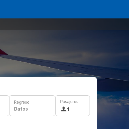
Pasajeros
Regreso
Datos
1