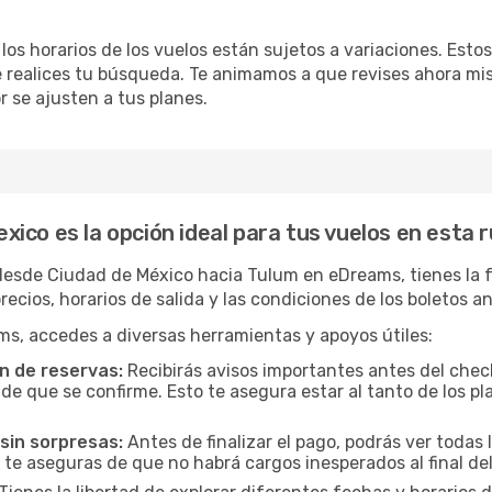
 los horarios de los vuelos están sujetos a variaciones. Es
e realices tu búsqueda. Te animamos a que revises ahora mi
or se ajusten a tus planes.
ico es la opción ideal para tus vuelos en esta 
esde Ciudad de México hacia Tulum en eDreams, tienes la fa
recios, horarios de salida y las condiciones de los boletos 
ms, accedes a diversas herramientas y apoyos útiles:
n de reservas:
Recibirás avisos importantes antes del check
e que se confirme. Esto te asegura estar al tanto de los pla
sin sorpresas:
Antes de finalizar el pago, podrás ver todas l
 te aseguras de que no habrá cargos inesperados al final del