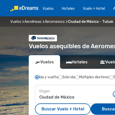
Vuelos
Hoteles
Vuelo + Hotel
A
Vuelos
Aerolíneas
Aeromexico
Ciudad de México - Tulum
Vuelos asequibles de Aerome
Vuelos
Hoteles
Vuel
Ida y vuelta
Solo ida
Múltiples destinos
Origen
Buscar Vuelo + Hotel
Busca