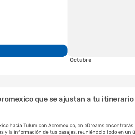
Octubre
eromexico que se ajustan a tu itinerari
éxico hacia Tulum con Aeromexico, en eDreams encontrarás 
s y la información de tus pasajes, reuniéndolo todo en un ún