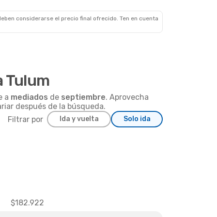
eben considerarse el precio final ofrecido. Ten en cuenta
a Tulum
e a
mediados
de
septiembre
. Aprovecha
ariar después de la búsqueda.
Filtrar por
Ida y vuelta
Solo ida
$182.922