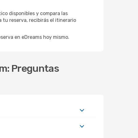
xico disponibles y compara las
 reserva, recibirás el itinerario
reserva en eDreams hoy mismo.
um: Preguntas