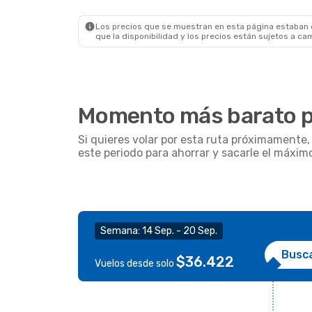
Los precios que se muestran en esta página estaban di
que la disponibilidad y los precios están sujetos a ca
Momento más barato pa
Si quieres volar por esta ruta próximamente
este periodo para ahorrar y sacarle el máxim
Semana: 14 Sep. - 20 Sep.
Busc
$36.422
Vuelos desde solo