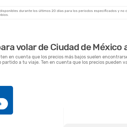
sponibles durante los últimos 20 días para los periodos especificados y no d
mbios.
ra volar de Ciudad de México 
, ten en cuenta que los precios más bajos suelen encontrars
o partido a tu viaje. Ten en cuenta que los precios pueden v
a