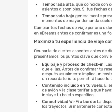
Temporada alta
, que coincide con c
asientos disponibles. Si tus fechas de
Temporada baja
generalmente present
momentos de mayor demanda suele s
Cambiar tus fechas de viaje por uno o do
en eDreams antes de confirmar es una for
Maximiza tu experiencia de viaje c
Ocuparte de ciertos aspectos antes de dir
presentamos los puntos clave que convie
Equipaje y proceso de check-in:
Las
que elijas. Antes de confirmar tu res
después usualmente implica un costo a
un recordatorio te permitirá hacerlo 
Contenido incluido en tu vuelo:
El e
de avión y la clase tarifaria que ha
incluye tu boleto específico.
Conectividad Wi-Fi a bordo:
La dispo
los trayectos. Si mantenerte conecta