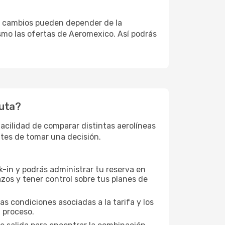
tos cambios pueden depender de la
smo las ofertas de Aeromexico. Así podrás
ruta?
cilidad de comparar distintas aerolíneas
antes de tomar una decisión.
-in y podrás administrar tu reserva en
zos y tener control sobre tus planes de
as condiciones asociadas a la tarifa y los
 proceso.