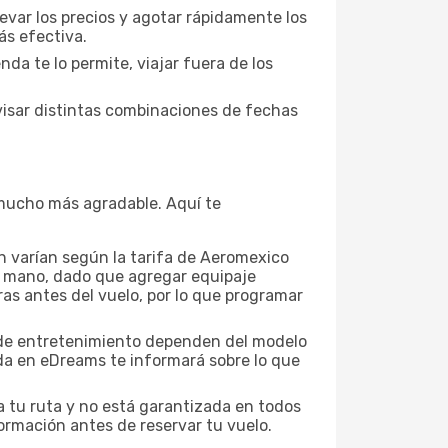
evar los precios y agotar rápidamente los
ás efectiva.
da te lo permite, viajar fuera de los
visar distintas combinaciones de fechas
a mucho más agradable. Aquí te
n varían según la tarifa de Aeromexico
 de mano, dado que agregar equipaje
ras antes del vuelo, por lo que programar
es de entretenimiento dependen del modelo
eda en eDreams te informará sobre lo que
a tu ruta y no está garantizada en todos
ormación antes de reservar tu vuelo.