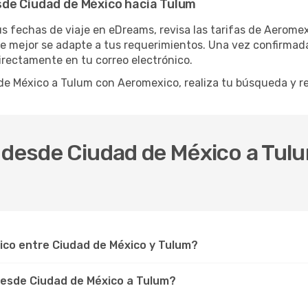
sde Ciudad de México hacia Tulum
tus fechas de viaje en eDreams, revisa las tarifas de Aerome
 mejor se adapte a tus requerimientos. Una vez confirmada tu
directamente en tu correo electrónico.
d de México a Tulum con Aeromexico, realiza tu búsqueda y 
 desde Ciudad de México a Tul
co entre Ciudad de México y Tulum?
esde Ciudad de México a Tulum?