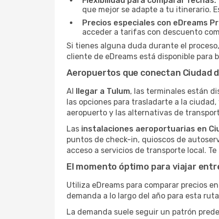
Flexibilidad para comparar fechas:
que mejor se adapte a tu itinerario. 
Precios especiales con eDreams Pr
acceder a tarifas con descuento como
Si tienes alguna duda durante el proceso,
cliente de eDreams está disponible para b
Aeropuertos que conectan Ciudad d
Al
llegar a Tulum
, las terminales están di
las opciones para trasladarte a la ciudad
aeropuerto y las alternativas de transport
Las
instalaciones aeroportuarias en Ci
puntos de check-in, quioscos de autoserv
acceso a servicios de transporte local. T
El momento óptimo para viajar entr
Utiliza eDreams para comparar precios en 
demanda a lo largo del año para esta rut
La demanda suele seguir un patrón predeci