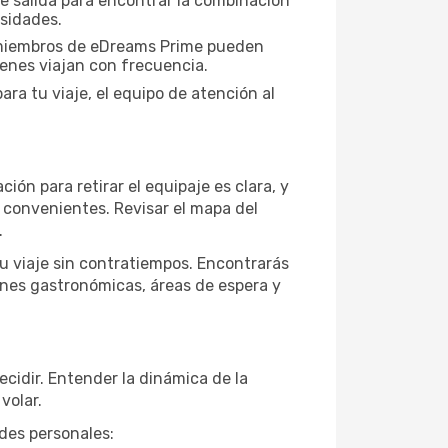
de salida para encontrar la combinación
esidades.
s miembros de eDreams Prime pueden
ienes viajan con frecuencia.
ra tu viaje, el equipo de atención al
ción para retirar el equipaje es clara, y
n convenientes. Revisar el mapa del
.
tu viaje sin contratiempos. Encontrarás
ones gastronómicas, áreas de espera y
ecidir. Entender la dinámica de la
volar.
ades personales: