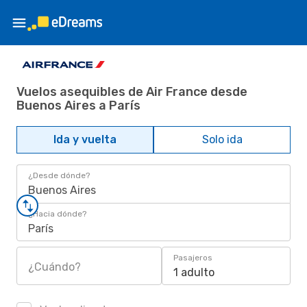
Vuelos asequibles de Air France desde
Buenos Aires a París
Ida y vuelta
Solo ida
¿Desde dónde?
Buenos Aires
¿Hacia dónde?
París
Pasajeros
¿Cuándo?
1 adulto