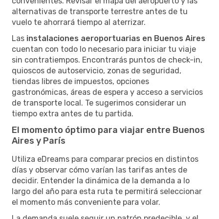
convenientes. Revisar el mapa del aeropuerto y las
alternativas de transporte terrestre antes de tu
vuelo te ahorrará tiempo al aterrizar.
Las
instalaciones aeroportuarias en Buenos Aires
cuentan con todo lo necesario para iniciar tu viaje
sin contratiempos. Encontrarás puntos de check-in,
quioscos de autoservicio, zonas de seguridad,
tiendas libres de impuestos, opciones
gastronómicas, áreas de espera y acceso a servicios
de transporte local. Te sugerimos considerar un
tiempo extra antes de tu partida.
El momento óptimo para viajar entre Buenos
Aires y París
Utiliza eDreams para comparar precios en distintos
días y observar cómo varían las tarifas antes de
decidir. Entender la dinámica de la demanda a lo
largo del año para esta ruta te permitirá seleccionar
el momento más conveniente para volar.
La demanda suele seguir un patrón predecible, y el