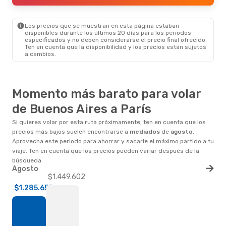
Los precios que se muestran en esta página estaban
disponibles durante los últimos 20 días para los periodos
especificados y no deben considerarse el precio final ofrecido.
Ten en cuenta que la disponibilidad y los precios están sujetos
a cambios.
Momento más barato para volar
de Buenos Aires a París
Si quieres volar por esta ruta próximamente, ten en cuenta que los
precios más bajos suelen encontrarse a
mediados
de
agosto
.
Aprovecha este periodo para ahorrar y sacarle el máximo partido a tu
viaje. Ten en cuenta que los precios pueden variar después de la
búsqueda.
Agosto
$1.449.602
$1.285.658