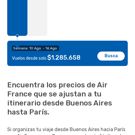
Semana: 10 Ago. - 16 Ago.
Busca
$1.285.658
Vuelos desde solo
Encuentra los precios de Air
France que se ajustan a tu
itinerario desde Buenos Aires
hasta París.
Si organizas tu viaje desde Buenos Aires hacia París