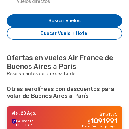
Vuelos directos
Buscar vuelos
Buscar Vuelo + Hotel
Ofertas en vuelos Air France de
Buenos Aires a París
Reserva antes de que sea tarde
Otras aerolíneas con descuentos para
volar de Buenos Aires a París
Vie., 28 Ago.
$
1131575
1091991
LA
Directo
$
BUE
- PAR
Precio Prime por pasajero