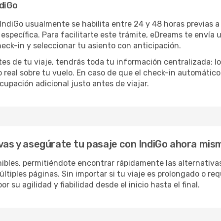
ndiGo
 IndiGo usualmente se habilita entre 24 y 48 horas previas 
específica. Para facilitarte este trámite, eDreams te envía 
eck-in y seleccionar tu asiento con anticipación.
es de tu viaje, tendrás toda tu información centralizada: los
real sobre tu vuelo. En caso de que el check-in automático e
cupación adicional justo antes de viajar.
ivas y asegúrate tu pasaje con IndiGo ahora mis
nibles, permitiéndote encontrar rápidamente las alternativas
tiples páginas. Sin importar si tu viaje es prolongado o req
 su agilidad y fiabilidad desde el inicio hasta el final.