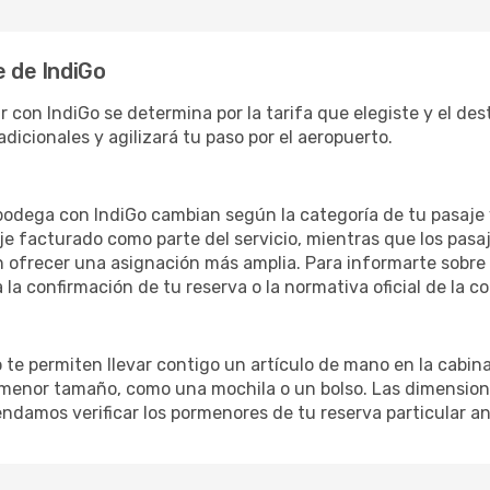
e de IndiGo
con IndiGo se determina por la tarifa que elegiste y el dest
adicionales y agilizará tu paso por el aeropuerto.
 bodega con IndiGo cambian según la categoría de tu pasaje
je facturado como parte del servicio, mientras que los pasaj
 ofrecer una asignación más amplia. Para informarte sobre l
 la confirmación de tu reserva o la normativa oficial de la c
o te permiten llevar contigo un artículo de mano en la cab
menor tamaño, como una mochila o un bolso. Las dimensiones
endamos verificar los pormenores de tu reserva particular an