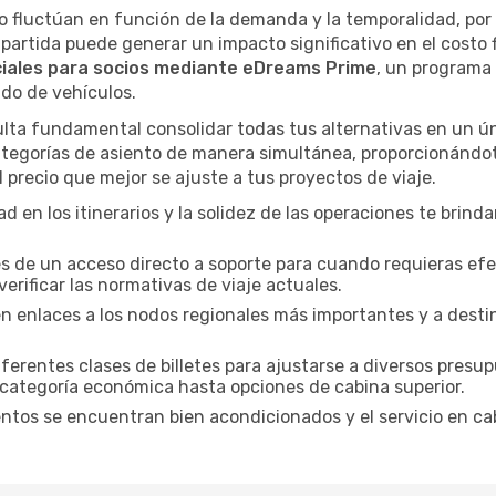
Go fluctúan en función de la demanda y la temporalidad, por
e partida puede generar un impacto significativo en el costo
ciales para socios mediante eDreams Prime
, un programa 
do de vehículos.
ulta fundamental consolidar todas tus alternativas en un ún
categorías de asiento de manera simultánea, proporcionándo
l precio que mejor se ajuste a tus proyectos de viaje.
dad en los itinerarios y la solidez de las operaciones te bri
 de un acceso directo a soporte para cuando requieras efe
erificar las normativas de viaje actuales.
n enlaces a los nodos regionales más importantes y a desti
ferentes clases de billetes para ajustarse a diversos presu
categoría económica hasta opciones de cabina superior.
ntos se encuentran bien acondicionados y el servicio en c