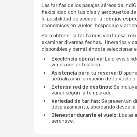
Las tarifas de los pasajes aéreos de Indi
flexibilidad con tus días y aeropuertos d
la posibilidad de acceder a
rebajas espe
económicos en vuelos, hospedaje y arrien
Para obtener la tarifa más ventajosa, res
examinar diversas fechas, itinerarios y 
disponibles y permitiéndote seleccionar e
Excelencia operativa:
La previsibili
viajes con antelación.
Asistencia para tu reserva:
Dispones
actualizar información de tu vuelo o v
Extensa red de destinos:
Se incluye
variar según la temporada.
Variedad de tarifas:
Se presentan di
desplazamiento, abarcando desde la 
Bienestar durante el vuelo:
Los asie
aeronave.