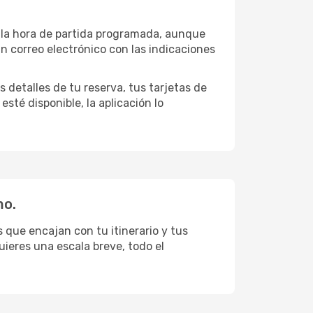
a la hora de partida programada, aunque
un correo electrónico con las indicaciones
 detalles de tu reserva, tus tarjetas de
sté disponible, la aplicación lo
mo.
 que encajan con tu itinerario y tus
uieres una escala breve, todo el