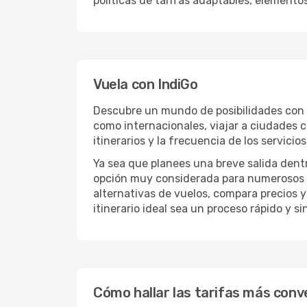
políticas de tarifas adaptables, elemento
Vuela con IndiGo
Descubre un mundo de posibilidades con l
como internacionales, viajar a ciudades c
itinerarios y la frecuencia de los servic
Ya sea que planees una breve salida dent
opción muy considerada para numerosos v
alternativas de vuelos, compara precios y
itinerario ideal sea un proceso rápido y s
Cómo hallar las tarifas más conv