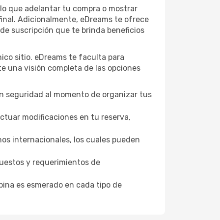
 lo que adelantar tu compra o mostrar
 final. Adicionalmente, eDreams te ofrece
de suscripción que te brinda beneficios
ico sitio. eDreams te faculta para
te una visión completa de las opciones
ndan seguridad al momento de organizar tus
ctuar modificaciones en tu reserva,
nos internacionales, los cuales pueden
puestos y requerimientos de
abina es esmerado en cada tipo de