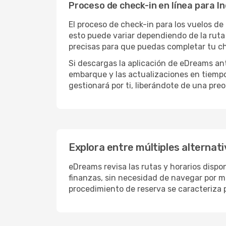
Proceso de check-in en línea para I
El proceso de check-in para los vuelos de
esto puede variar dependiendo de la ruta 
precisas para que puedas completar tu ch
Si descargas la aplicación de eDreams ant
embarque y las actualizaciones en tiempo 
gestionará por ti, liberándote de una preo
Explora entre múltiples alternat
eDreams revisa las rutas y horarios dispo
finanzas, sin necesidad de navegar por múl
procedimiento de reserva se caracteriza por