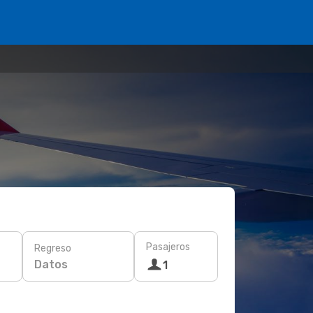
Pasajeros
Regreso
Datos
1