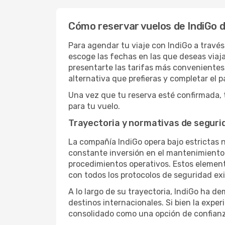
Cómo reservar vuelos de IndiGo d
Para agendar tu viaje con IndiGo a través 
escoge las fechas en las que deseas viaj
presentarte las tarifas más convenientes,
alternativa que prefieras y completar el p
Una vez que tu reserva esté confirmada, t
para tu vuelo.
Trayectoria y normativas de seguri
La compañía IndiGo opera bajo estrictas n
constante inversión en el mantenimiento 
procedimientos operativos. Estos element
con todos los protocolos de seguridad exi
A lo largo de su trayectoria, IndiGo ha d
destinos internacionales. Si bien la experi
consolidado como una opción de confianza