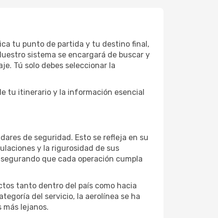
ca tu punto de partida y tu destino final,
 Nuestro sistema se encargará de buscar y
je. Tú solo debes seleccionar la
 tu itinerario y la información esencial
dares de seguridad. Esto se refleja en su
laciones y la rigurosidad de sus
, asegurando que cada operación cumpla
ectos tanto dentro del país como hacia
ategoría del servicio, la aerolínea se ha
s más lejanos.