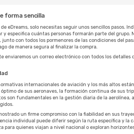
e forma sencilla
de eDreams, solo necesitas seguir unos sencillos pasos. Indi
ar y especifica cuántas personas formarán parte del grupo.
 junto con todos los pormenores de las condiciones del pasa
ago de manera segura al finalizar la compra.
e enviaremos un correo electrónico con todos los detalles de
dad
ormativas internacionales de aviación y los más altos están
óptimo de sus aeronaves, la formación continua de sus tripu
os son fundamentales en la gestión diaria de la aerolínea
gidos.
emostrado un firme compromiso con la fiabilidad en sus tray
encia individual puede diferir según la ruta específica y la c
 para quienes viajan a nivel nacional o exploran horizonte