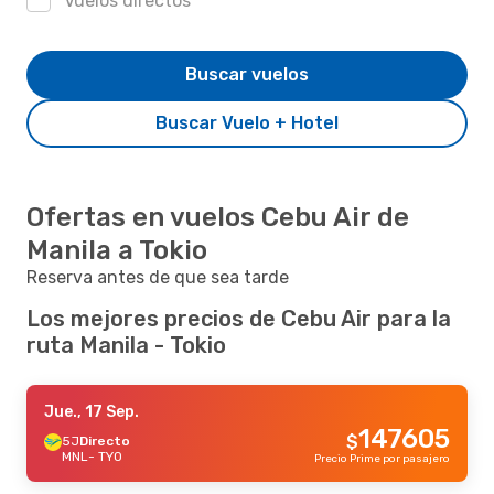
Vuelos directos
Buscar vuelos
Buscar Vuelo + Hotel
Ofertas en vuelos Cebu Air de
Manila a Tokio
Reserva antes de que sea tarde
Los mejores precios de Cebu Air para la
ruta Manila - Tokio
Jue., 17 Sep.
147605
$
5J
Directo
MNL
- TYO
Precio Prime por pasajero