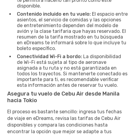
te permitirá hacerlo tan pronto como esté
disponible.
Contenido incluido en tu vuelo:
El espacio entre
asientos, el servicio de comidas y las opciones
de entretenimiento dependen del modelo de
avión y la clase tarifaria que hayas reservado. El
resumen de la tarifa mostrado en tu búsqueda
en eDreams te informará sobre lo que incluye tu
boleto específico.
Conectividad Wi-Fi a bordo:
La disponibilidad
de Wi-Fi está sujeta al tipo de aeronave
asignada a tu ruta y no está garantizada en
todos los trayectos. Si mantenerte conectado es
importante para ti, es recomendable verificar
esta información antes de reservar tu vuelo.
Asegura tu vuelo de Cebu Air desde Manila
hacia Tokio
El proceso es bastante sencillo: ingresa tus fechas
de viaje en eDreams, revisa las tarifas de Cebu Air
disponibles y compara las condiciones hasta
encontrar la opción que mejor se adapte a tus