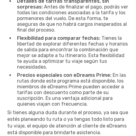
Detalles de tarifas transparentes, sin
sorpresas:
Antes de finalizar el pago, podrás ver
todas las condiciones asociadas a la tarifa y los
pormenores del vuelo. De esta forma, te
aseguras de que no habrá cargos inesperados al
final del proceso.
Flexibilidad para comparar fechas:
Tienes la
libertad de explorar diferentes fechas y horarios
de salida para encontrar la combinación que
mejor se adapte a tu itinerario. Esta flexibilidad
te ayuda a optimizar tu viaje según tus
necesidades.
Precios especiales con eDreams Prime:
En las
rutas donde este programa está disponible, los
miembros de eDreams Prime pueden acceder a
tarifas con descuento como parte de su
suscripción. Es una ventaja adicional para
quienes viajan con frecuencia.
Si tienes alguna duda durante el proceso, ya sea que
estés planeando tu ruta o ya tengas todo listo para
tu viaje, el equipo de atención al cliente de eDreams
está disponible para brindarte asistencia.