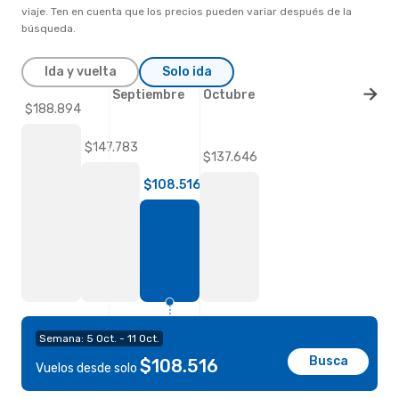
viaje. Ten en cuenta que los precios pueden variar después de la
búsqueda.
Ida y vuelta
Solo ida
Septiembre
Octubre
$188.894
$147.783
$137.646
$108.516
Semana: 5 Oct. - 11 Oct.
Busca
$108.516
Vuelos desde solo