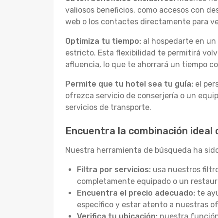
valiosos beneficios, como accesos con des
web o los contactes directamente para ver
Optimiza tu tiempo:
al hospedarte en un h
estricto. Esta flexibilidad te permitirá v
afluencia, lo que te ahorrará un tiempo c
Permite que tu hotel sea tu guía:
el per
ofrezca servicio de conserjería o un equip
servicios de transporte.
Encuentra la combinación ideal
Nuestra herramienta de búsqueda ha sido
Filtra por servicios:
usa nuestros filtr
completamente equipado o un restaur
Encuentra el precio adecuado:
te ayu
específico y estar atento a nuestras o
Verifica tu ubicación:
nuestra función 