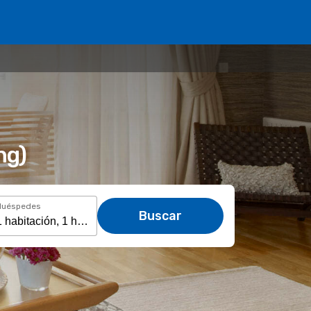
ng)
Huéspedes
Buscar