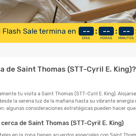
 Flash Sale termina en
--
:
--
:
--
DÍAS
HORAS
MINUTOS
ca de Saint Thomas (STT-Cyril E. King)
amente tu visita a Saint Thomas (STT-Cyril E. King). Alojar
, desde la serena luz de la mañana hasta su vibrante energía
ión; algunas consideraciones estratégicas pueden hacer que
 cerca de Saint Thomas (STT-Cyril E. King)
les en la zona tienen acuerdos especiales con Saint Thoma