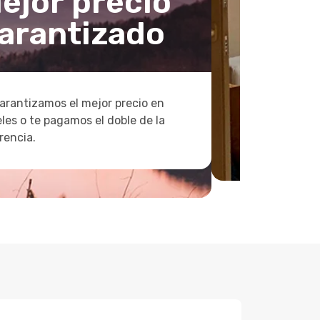
ejor precio
arantizado
arantizamos el mejor precio en
les o te pagamos el doble de la
rencia.