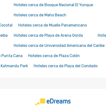
Hoteles cerca de Bosque Nacional El Yunque
Hoteles cerca de Maho Beach
Cocotal
Hoteles cerca de Muelle Panamericano
Ceiba
Hoteles cerca de Playa de Arena Gorda
Hote
Hoteles cerca de Universidad Americana del Caribe
o Punta Cana
Hoteles cerca de Plaza Colón
s Katmandu Park
Hoteles cerca de Playa del Condado