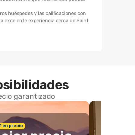
otros huéspedes y las calificaciones con
na excelente experiencia cerca de Saint
osibilidades
recio garantizado
 1 en precio