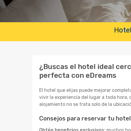
Hotel
¿Buscas el hotel ideal cer
perfecta con eDreams
El hotel que elijas puede mejorar complet
vivir la experiencia del lugar a toda hora
alojamiento no se trata solo de la ubicac
Consejos para reservar tu hotel
Obtén beneficios exclusivos:
muchos hote