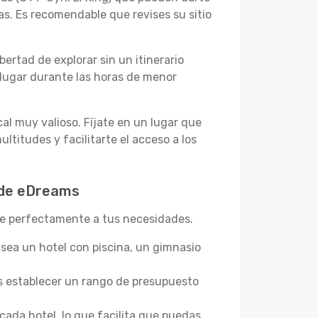
as. Es recomendable que revises su sitio
bertad de explorar sin un itinerario
l lugar durante las horas de menor
al muy valioso. Fíjate en un lugar que
ltitudes y facilitarte el acceso a los
 de eDreams
te perfectamente a tus necesidades.
 sea un hotel con piscina, un gimnasio
s establecer un rango de presupuesto
cada hotel, lo que facilita que puedas