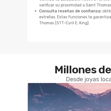
verificar su proximidad a Saint Thomas 
Consulta reseñas de confianza:
obtén
estrellas. Estas funciones te garanti
Thomas (STT-Cyril E. King).
Millones de
Desde joyas loca