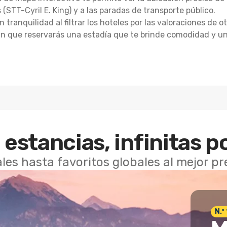
(STT-Cyril E. King) y a las paradas de transporte público.
 tranquilidad al filtrar los hoteles por las valoraciones de 
zan que reservarás una estadía que te brinde comodidad y u
 estancias, infinitas p
les hasta favoritos globales al mejor p
N.º