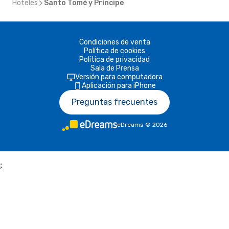
Hoteles
Santo Tomé y Príncipe
Condiciones de venta
Política de cookies
Política de privacidad
Sala de Prensa
Versión para computadora
Aplicación para iPhone
Preguntas frecuentes
eDreams
©
2026
;