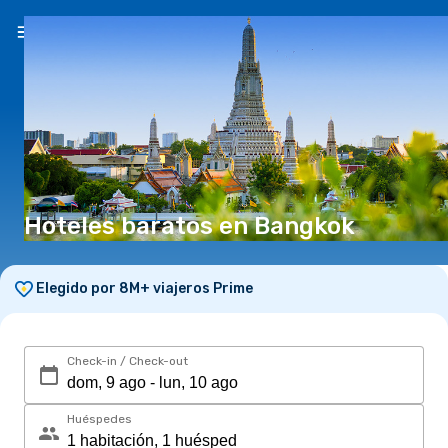
ES
($)
Hoteles baratos en Bangkok
Elegido por 8M+ viajeros Prime
Check-in / Check-out
Huéspedes