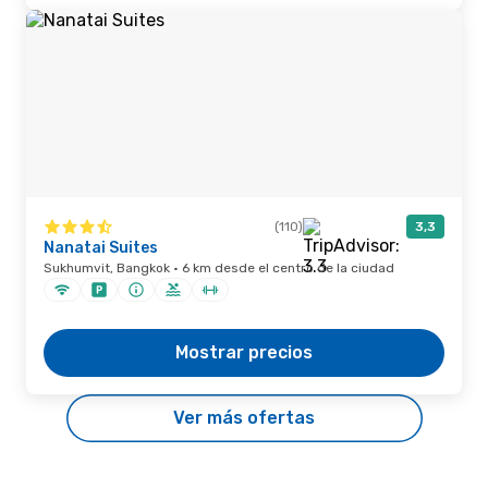
(110)
3,3
Nanatai Suites
Sukhumvit, Bangkok · 6 km desde el centro de la ciudad
Mostrar precios
Ver más ofertas