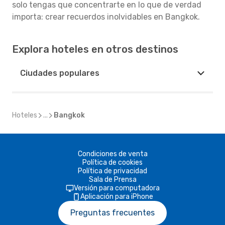
solo tengas que concentrarte en lo que de verdad
importa: crear recuerdos inolvidables en Bangkok.
Explora hoteles en otros destinos
Ciudades populares
Hoteles
...
Bangkok
Condiciones de venta
Política de cookies
Política de privacidad
Sala de Prensa
Versión para computadora
Aplicación para iPhone
Preguntas frecuentes