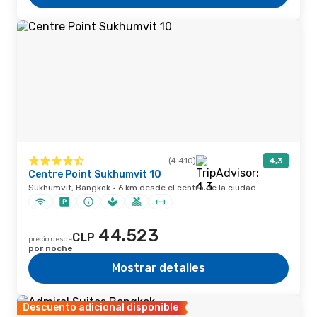
(4.410)
4,3
Centre Point Sukhumvit 10
Sukhumvit, Bangkok · 6 km desde el centro de la ciudad
44.523
CLP
precio desde
por noche
Mostrar detalles
Descuento adicional disponible