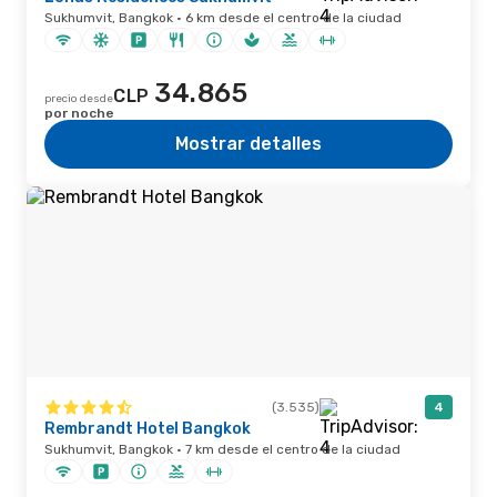
Sukhumvit, Bangkok · 6 km desde el centro de la ciudad
34.865
CLP
precio desde
por noche
Mostrar detalles
(3.535)
4
Rembrandt Hotel Bangkok
Sukhumvit, Bangkok · 7 km desde el centro de la ciudad