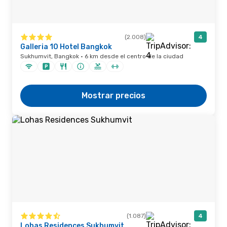
(2.008)
4
Galleria 10 Hotel Bangkok
Sukhumvit, Bangkok · 6 km desde el centro de la ciudad
Mostrar precios
(1.087)
4
Lohas Residences Sukhumvit