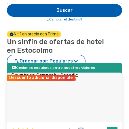
Buscar
¿Cambiar el destino?
N.º 1 en precio con Prime
Un sinfín de ofertas de hotel
en Estocolmo
Ordenar por:
Populares
Opciones populares entre nuestros viajeros
Descuento adicional disponible