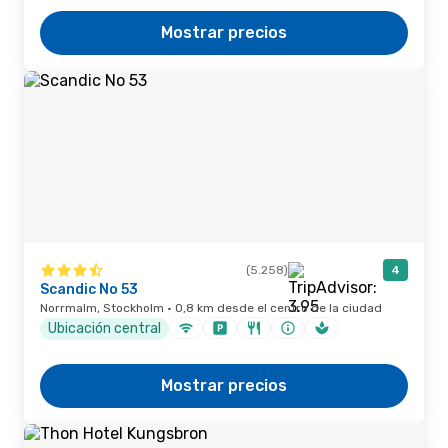
Mostrar precios
(5.258)
4
Scandic No 53
Norrmalm, Stockholm · 0,8 km desde el centro de la ciudad
Ubicación central
Mostrar precios