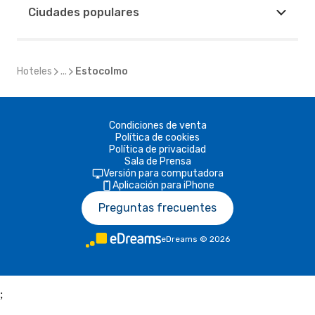
Ciudades populares
Hoteles
...
Estocolmo
Condiciones de venta
Política de cookies
Política de privacidad
Sala de Prensa
Versión para computadora
Aplicación para iPhone
Preguntas frecuentes
eDreams
©
2026
;