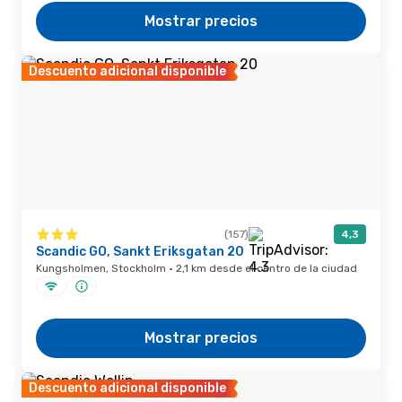
Mostrar precios
Descuento adicional disponible
(157)
4,3
Scandic GO, Sankt Eriksgatan 20
Kungsholmen, Stockholm · 2,1 km desde el centro de la ciudad
Mostrar precios
Descuento adicional disponible