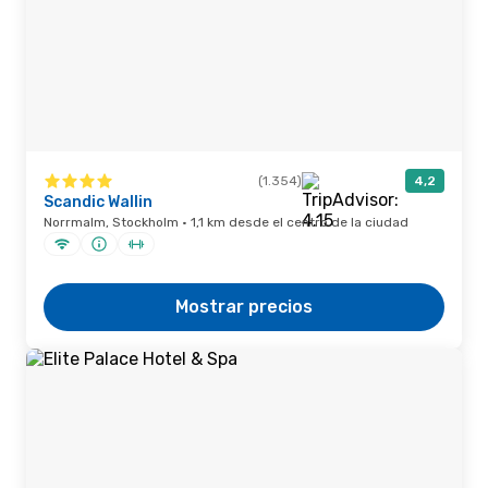
(1.354)
4,2
Scandic Wallin
Norrmalm, Stockholm · 1,1 km desde el centro de la ciudad
Mostrar precios