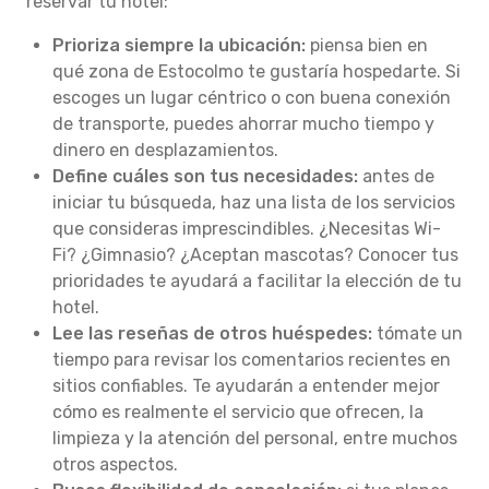
reservar tu hotel:
Prioriza siempre la ubicación:
piensa bien en
qué zona de Estocolmo te gustaría hospedarte. Si
escoges un lugar céntrico o con buena conexión
de transporte, puedes ahorrar mucho tiempo y
dinero en desplazamientos.
Define cuáles son tus necesidades:
antes de
iniciar tu búsqueda, haz una lista de los servicios
que consideras imprescindibles. ¿Necesitas Wi-
Fi? ¿Gimnasio? ¿Aceptan mascotas? Conocer tus
prioridades te ayudará a facilitar la elección de tu
hotel.
Lee las reseñas de otros huéspedes:
tómate un
tiempo para revisar los comentarios recientes en
sitios confiables. Te ayudarán a entender mejor
cómo es realmente el servicio que ofrecen, la
limpieza y la atención del personal, entre muchos
otros aspectos.