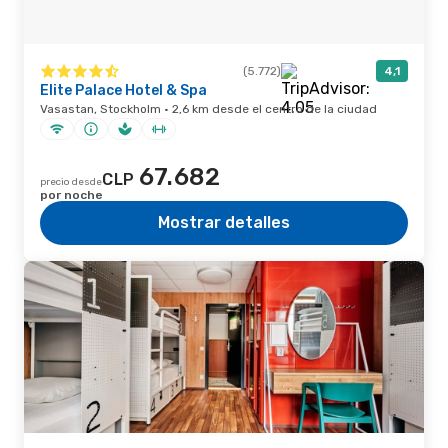
(5.772)
4,1
Elite Palace Hotel & Spa
Vasastan, Stockholm · 2,6 km desde el centro de la ciudad
67.682
CLP
precio desde
por noche
Mostrar detalles