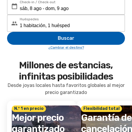
Check-in / Check-out
Huéspedes
Buscar
¿Cambiar el destino?
Millones de estancias,
infinitas posibilidades
Desde joyas locales hasta favoritos globales al mejor
precio garantizado
N.º 1 en precio
Flexibilidad total
Mejor precio
Garantía de
garantizado
cancelació