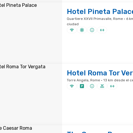
Hotel Pineta Palac
Quartiere XXVII Primavalle, Rome · 6 k
ciudad
Hotel Roma Tor Ve
Torre Angela, Rome · 13 km desde el c