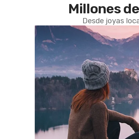
Millones de
Desde joyas loca