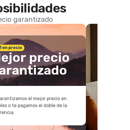
osibilidades
recio garantizado
 1 en precio
ejor precio
arantizado
arantizamos el mejor precio en
les o te pagamos el doble de la
rencia.