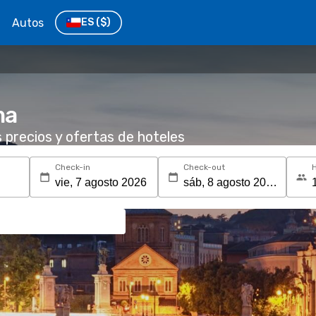
Autos
ES
($)
ma
s precios y ofertas de hoteles
Check-in
Check-out