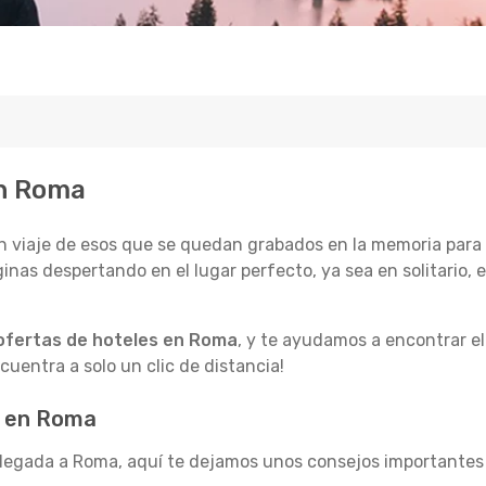
en Roma
 viaje de esos que se quedan grabados en la memoria para s
aginas despertando en el lugar perfecto, ya sea en solitario,
ofertas de hoteles en Roma
, y te ayudamos a encontrar e
cuentra a solo un clic de distancia!
l en Roma
u llegada a Roma, aquí te dejamos unos consejos important