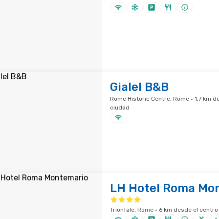
Gialel B&B
Rome Historic Centre, Rome · 1,7 km de
ciudad
LH Hotel Roma Mo
Trionfale, Rome · 6 km desde el centro