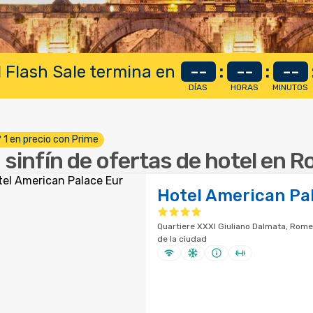
 Flash Sale termina en
--
:
--
:
--
DÍAS
HORAS
MINUTOS
º 1 en precio con Prime
 sinfín de ofertas de hotel en 
Hotel American Pa
Quartiere XXXI Giuliano Dalmata, Rome
de la ciudad