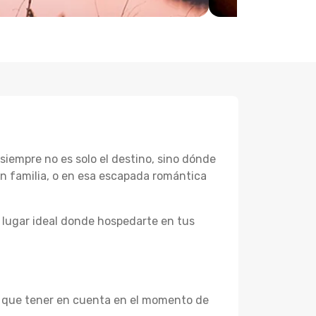
iempre no es solo el destino, sino dónde
 en familia, o en esa escapada romántica
l lugar ideal donde hospedarte en tus
es que tener en cuenta en el momento de