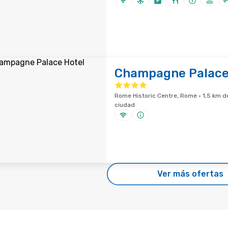
Champagne Palace
Rome Historic Centre, Rome · 1,5 km de
ciudad
Ver más ofertas