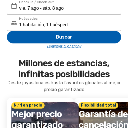
Check-in / Check-out
Huéspedes
Buscar
¿Cambiar el destino?
Millones de estancias,
infinitas posibilidades
Desde joyas locales hasta favoritos globales al mejor
precio garantizado
N.º 1 en precio
Flexibilidad total
Mejor precio
Garantía de
garantizado
cancelació