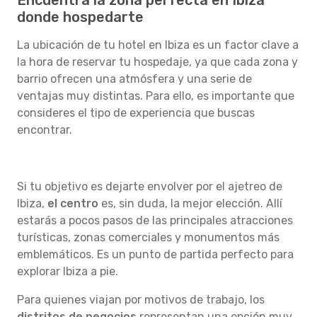
Encuentra la zona perfecta en Ibiza
donde hospedarte
La ubicación de tu hotel en Ibiza es un factor clave a
la hora de reservar tu hospedaje, ya que cada zona y
barrio ofrecen una atmósfera y una serie de
ventajas muy distintas. Para ello, es importante que
consideres el tipo de experiencia que buscas
encontrar.
Si tu objetivo es dejarte envolver por el ajetreo de
Ibiza,
el centro
es, sin duda, la mejor elección. Allí
estarás a pocos pasos de las principales atracciones
turísticas, zonas comerciales y monumentos más
emblemáticos. Es un punto de partida perfecto para
explorar Ibiza a pie.
Para quienes viajan por motivos de trabajo, los
distritos de negocios
representan una opción muy