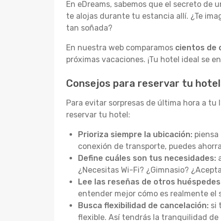
En eDreams, sabemos que el secreto de un
te alojas durante tu estancia allí. ¿Te im
tan soñada?
En nuestra web comparamos
cientos de 
próximas vacaciones. ¡Tu hotel ideal se en
Consejos para reservar tu hotel
Para evitar sorpresas de última hora a t
reservar tu hotel:
Prioriza siempre la ubicación:
piensa 
conexión de transporte, puedes ahorr
Define cuáles son tus necesidades:
a
¿Necesitas Wi-Fi? ¿Gimnasio? ¿Aceptan
Lee las reseñas de otros huéspedes
entender mejor cómo es realmente el se
Busca flexibilidad de cancelación:
si 
flexible. Así tendrás la tranquilidad d