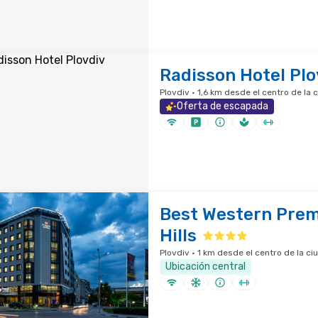
Radisson Hotel Plo
Plovdiv · 1,6 km desde el centro de la 
Oferta de escapada
Best Western Prem
Hills
Plovdiv · 1 km desde el centro de la ci
Ubicación central