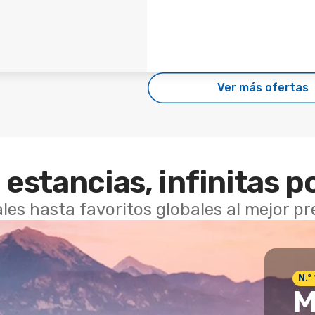
Ver más ofertas
 estancias, infinitas p
les hasta favoritos globales al mejor p
N.º
M