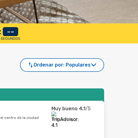
:
--
SEGUNDOS
Ordenar por:
Populares
Muy bueno
4,1
/5
el centro de la ciudad
140 reseñas