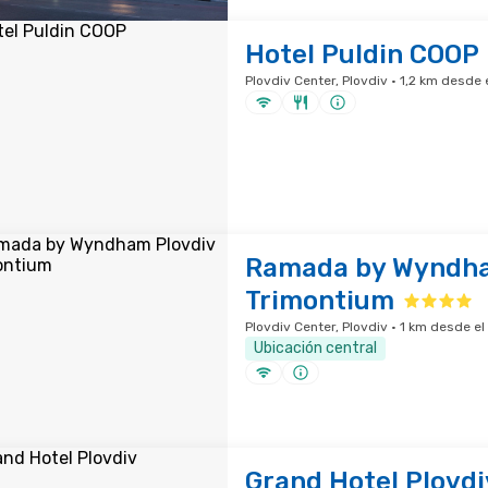
Hotel Puldin COOP
Plovdiv Center, Plovdiv · 1,2 km desde 
Ramada by Wyndha
Trimontium
Plovdiv Center, Plovdiv · 1 km desde el
Ubicación central
Grand Hotel Plovdi