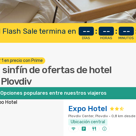
 Flash Sale termina en
--
:
--
:
--
DÍAS
HORAS
MINUTOS
º 1 en precio con Prime
 sinfín de ofertas de hotel
 Plovdiv
Opciones populares entre nuestros viajeros
Expo Hotel
Plovdiv Center, Plovdiv · 0,8 km desde 
Ubicación central