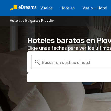
Vuelos
Hoteles
Vuelo + Hotel
Hoteles
Bulgaria
Plovdiv
Hoteles baratos en Plov
Elige unas fechas para ver los último
Buscar un destino u hotel