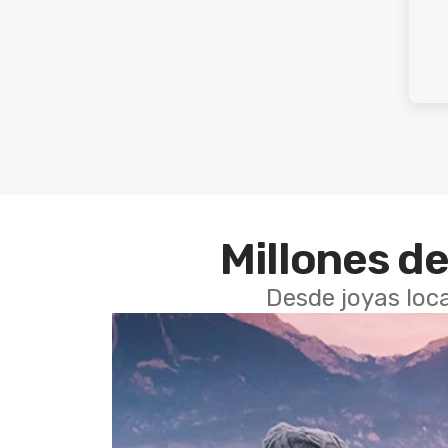
Millones de
Desde joyas loca