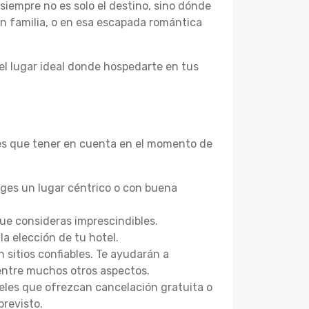
iempre no es solo el destino, sino dónde
 en familia, o en esa escapada romántica
el lugar ideal donde hospedarte en tus
ntes que tener en cuenta en el momento de
oges un lugar céntrico o con buena
que consideras imprescindibles.
a elección de tu hotel.
 sitios confiables. Te ayudarán a
 entre muchos otros aspectos.
eles que ofrezcan cancelación gratuita o
previsto.