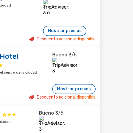
 ciudad
321 reseñas
Mostrar precios
Descuento adicional disponible
Bueno
3
/5
 Hotel
22 reseñas
el centro de la ciudad
Mostrar precios
Descuento adicional disponible
Bueno
3
/5
 ciudad
4 reseñas